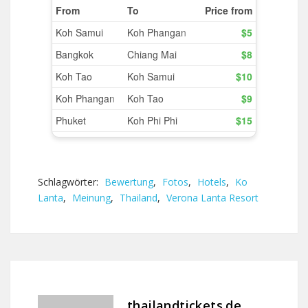
Schlagwörter:
Bewertung
,
Fotos
,
Hotels
,
Ko
Lanta
,
Meinung
,
Thailand
,
Verona Lanta Resort
thailandtickets.de