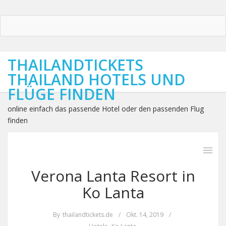
THAILANDTICKETS
THAILAND HOTELS UND
FLÜGE FINDEN
online einfach das passende Hotel oder den passenden Flug
finden
Verona Lanta Resort in
Ko Lanta
By
thailandtickets.de
/
Okt. 14, 2019
/