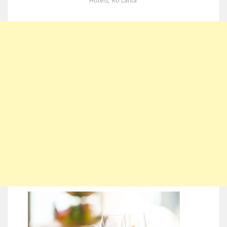
Hotels
,
Ko Lanta