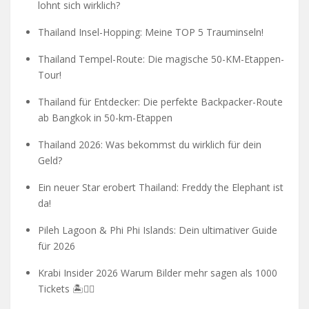
lohnt sich wirklich?
Thailand Insel-Hopping: Meine TOP 5 Trauminseln!
Thailand Tempel-Route: Die magische 50-KM-Etappen-
Tour!
Thailand für Entdecker: Die perfekte Backpacker-Route
ab Bangkok in 50-km-Etappen
Thailand 2026: Was bekommst du wirklich für dein
Geld?
Ein neuer Star erobert Thailand: Freddy the Elephant ist
da!
Pileh Lagoon & Phi Phi Islands: Dein ultimativer Guide
für 2026
Krabi Insider 2026 Warum Bilder mehr sagen als 1000
Tickets 🏝️🧗‍♂️