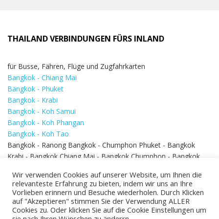
THAILAND VERBINDUNGEN FÜRS INLAND
für Busse, Fähren, Flüge und Zugfahrkarten
Bangkok - Chiang Mai
Bangkok - Phuket
Bangkok - Krabi
Bangkok - Koh Samui
Bangkok - Koh Phangan
Bangkok - Koh Tao
Bangkok - Ranong Bangkok - Chumphon Phuket - Bangkok
Krabi - Bangkok Chiang Mai - Bangkok Chumphon - Bangkok
Koh Samui - Koh Phi Phi
Bangkok - Pattaya
Wir verwenden Cookies auf unserer Website, um Ihnen die
Bangkok - Hua Hin
relevanteste Erfahrung zu bieten, indem wir uns an Ihre
Vorlieben erinnern und Besuche wiederholen. Durch Klicken
auf "Akzeptieren" stimmen Sie der Verwendung ALLER
Cookies zu. Oder klicken Sie auf die Cookie Einstellungen um
sie nach Ihren Wünschen zu änderrn