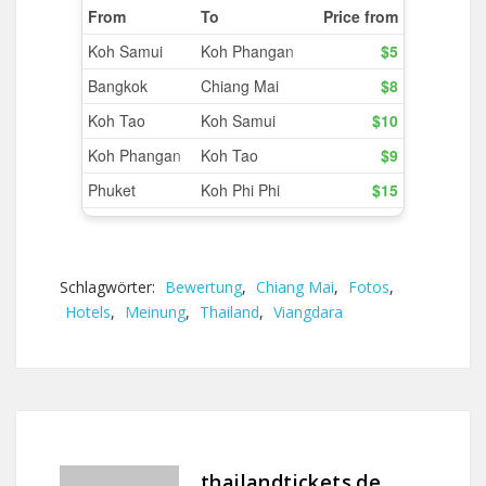
Schlagwörter:
Bewertung
,
Chiang Mai
,
Fotos
,
Hotels
,
Meinung
,
Thailand
,
Viangdara
thailandtickets.de