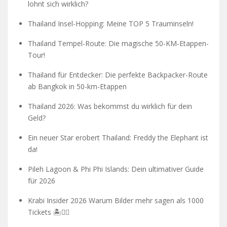
lohnt sich wirklich?
Thailand Insel-Hopping: Meine TOP 5 Trauminseln!
Thailand Tempel-Route: Die magische 50-KM-Etappen-
Tour!
Thailand für Entdecker: Die perfekte Backpacker-Route
ab Bangkok in 50-km-Etappen
Thailand 2026: Was bekommst du wirklich für dein
Geld?
Ein neuer Star erobert Thailand: Freddy the Elephant ist
da!
Pileh Lagoon & Phi Phi Islands: Dein ultimativer Guide
für 2026
Krabi Insider 2026 Warum Bilder mehr sagen als 1000
Tickets 🏝️🧗‍♂️