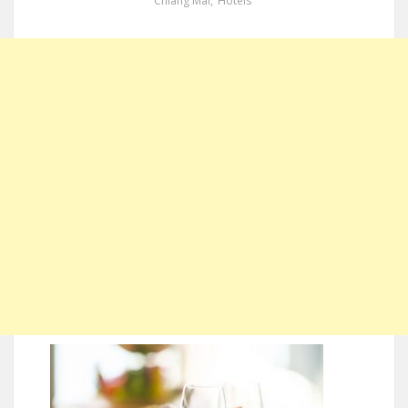
Chiang Mai
,
Hotels