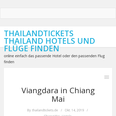
THAILANDTICKETS
THAILAND HOTELS UND
FLÜGE FINDEN
online einfach das passende Hotel oder den passenden Flug
finden
Viangdara in Chiang
Mai
By
thailandtickets.de
/
Okt. 14, 2019
/