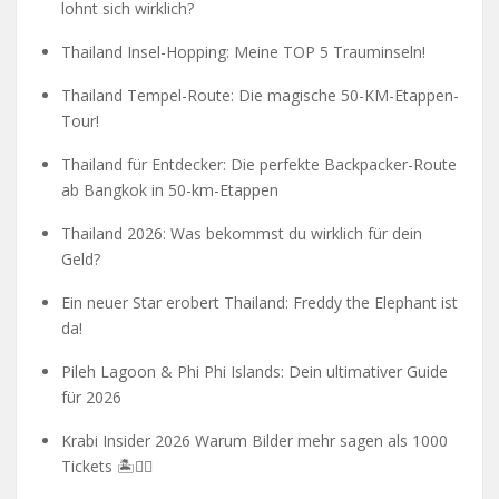
lohnt sich wirklich?
Thailand Insel-Hopping: Meine TOP 5 Trauminseln!
Thailand Tempel-Route: Die magische 50-KM-Etappen-
Tour!
Thailand für Entdecker: Die perfekte Backpacker-Route
ab Bangkok in 50-km-Etappen
Thailand 2026: Was bekommst du wirklich für dein
Geld?
Ein neuer Star erobert Thailand: Freddy the Elephant ist
da!
Pileh Lagoon & Phi Phi Islands: Dein ultimativer Guide
für 2026
Krabi Insider 2026 Warum Bilder mehr sagen als 1000
Tickets 🏝️🧗‍♂️