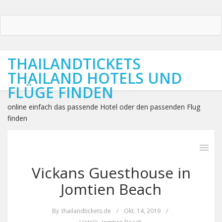
THAILANDTICKETS
THAILAND HOTELS UND
FLÜGE FINDEN
online einfach das passende Hotel oder den passenden Flug
finden
Vickans Guesthouse in
Jomtien Beach
By
thailandtickets.de
/
Okt. 14, 2019
/