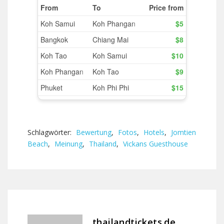
Schlagwörter:
Bewertung
,
Fotos
,
Hotels
,
Jomtien
Beach
,
Meinung
,
Thailand
,
Vickans Guesthouse
thailandtickets.de