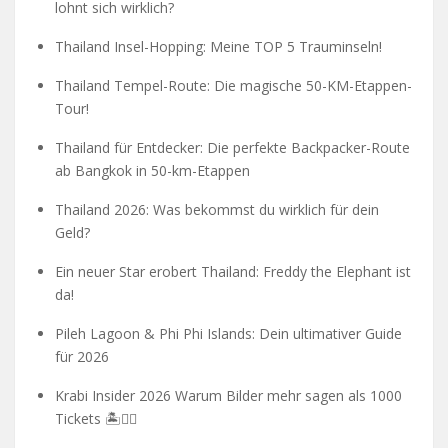
lohnt sich wirklich?
Thailand Insel-Hopping: Meine TOP 5 Trauminseln!
Thailand Tempel-Route: Die magische 50-KM-Etappen-
Tour!
Thailand für Entdecker: Die perfekte Backpacker-Route
ab Bangkok in 50-km-Etappen
Thailand 2026: Was bekommst du wirklich für dein
Geld?
Ein neuer Star erobert Thailand: Freddy the Elephant ist
da!
Pileh Lagoon & Phi Phi Islands: Dein ultimativer Guide
für 2026
Krabi Insider 2026 Warum Bilder mehr sagen als 1000
Tickets 🏝️🧗‍♂️