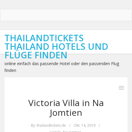
THAILANDTICKETS
THAILAND HOTELS UND
FLÜGE FINDEN
online einfach das passende Hotel oder den passenden Flug
finden
Victoria Villa in Na
Jomtien
By
thailandtickets.de
/
Okt. 14, 2019
/