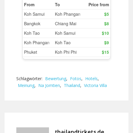
Schlagwörter:
Bewertung
,
Fotos
,
Hotels
,
Meinung
,
Na Jomtien
,
Thailand
,
Victoria Villa
thailandtickets.de