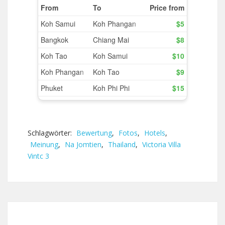
Schlagwörter:
Bewertung
,
Fotos
,
Hotels
,
Meinung
,
Na Jomtien
,
Thailand
,
Victoria Villa
Vintc 3