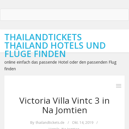
THAILANDTICKETS
THAILAND HOTELS UND
FLÜGE FINDEN
online einfach das passende Hotel oder den passenden Flug
finden
Victoria Villa Vintc 3 in
Na Jomtien
By
thailandtickets.de
/
Okt. 14, 2019
/