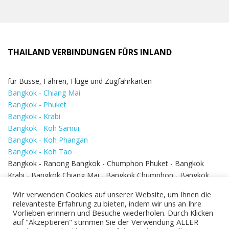
THAILAND VERBINDUNGEN FÜRS INLAND
für Busse, Fähren, Flüge und Zugfahrkarten
Bangkok - Chiang Mai
Bangkok - Phuket
Bangkok - Krabi
Bangkok - Koh Samui
Bangkok - Koh Phangan
Bangkok - Koh Tao
Bangkok - Ranong Bangkok - Chumphon Phuket - Bangkok
Krabi - Bangkok Chiang Mai - Bangkok Chumphon - Bangkok
Koh Samui - Koh Phi Phi
Bangkok - Pattaya
Wir verwenden Cookies auf unserer Website, um Ihnen die
Bangkok - Hua Hin
relevanteste Erfahrung zu bieten, indem wir uns an Ihre
Vorlieben erinnern und Besuche wiederholen. Durch Klicken
auf "Akzeptieren" stimmen Sie der Verwendung ALLER