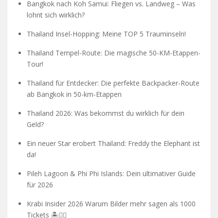
Bangkok nach Koh Samui: Fliegen vs. Landweg – Was
lohnt sich wirklich?
Thailand Insel-Hopping: Meine TOP 5 Trauminseln!
Thailand Tempel-Route: Die magische 50-KM-Etappen-
Tour!
Thailand für Entdecker: Die perfekte Backpacker-Route
ab Bangkok in 50-km-Etappen
Thailand 2026: Was bekommst du wirklich für dein
Geld?
Ein neuer Star erobert Thailand: Freddy the Elephant ist
da!
Pileh Lagoon & Phi Phi Islands: Dein ultimativer Guide
für 2026
Krabi Insider 2026 Warum Bilder mehr sagen als 1000
Tickets 🏝️🧗‍♂️