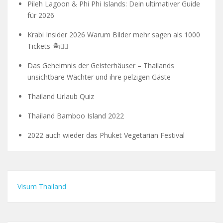
Pileh Lagoon & Phi Phi Islands: Dein ultimativer Guide
für 2026
Krabi Insider 2026 Warum Bilder mehr sagen als 1000
Tickets 🏝️🧗‍♂️
Das Geheimnis der Geisterhäuser – Thailands
unsichtbare Wächter und ihre pelzigen Gäste
Thailand Urlaub Quiz
Thailand Bamboo Island 2022
2022 auch wieder das Phuket Vegetarian Festival
Visum Thailand