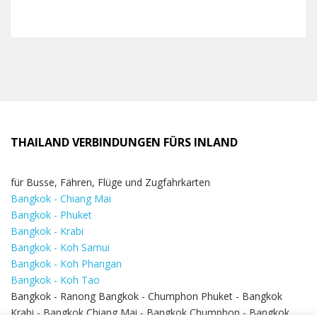
THAILAND VERBINDUNGEN FÜRS INLAND
für Busse, Fähren, Flüge und Zugfahrkarten
Bangkok - Chiang Mai
Bangkok - Phuket
Bangkok - Krabi
Bangkok - Koh Samui
Bangkok - Koh Phangan
Bangkok - Koh Tao
Bangkok - Ranong Bangkok - Chumphon Phuket - Bangkok
Krabi - Bangkok Chiang Mai - Bangkok Chumphon - Bangkok