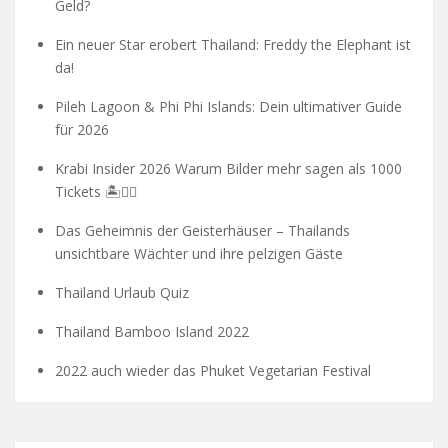
Geld?
Ein neuer Star erobert Thailand: Freddy the Elephant ist
da!
Pileh Lagoon & Phi Phi Islands: Dein ultimativer Guide
für 2026
Krabi Insider 2026 Warum Bilder mehr sagen als 1000
Tickets 🏝️🧗‍♂️
Das Geheimnis der Geisterhäuser – Thailands
unsichtbare Wächter und ihre pelzigen Gäste
Thailand Urlaub Quiz
Thailand Bamboo Island 2022
2022 auch wieder das Phuket Vegetarian Festival