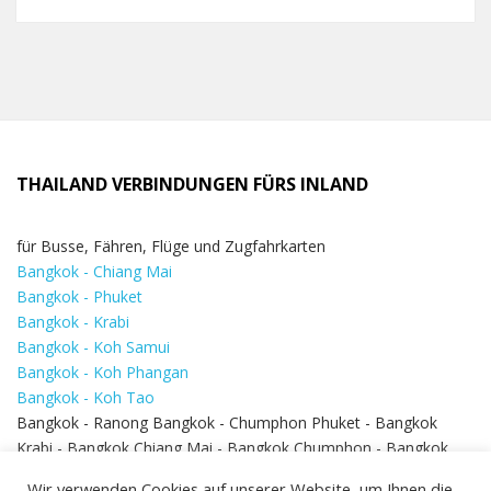
THAILAND VERBINDUNGEN FÜRS INLAND
für Busse, Fähren, Flüge und Zugfahrkarten
Bangkok - Chiang Mai
Bangkok - Phuket
Bangkok - Krabi
Bangkok - Koh Samui
Bangkok - Koh Phangan
Bangkok - Koh Tao
Bangkok - Ranong Bangkok - Chumphon Phuket - Bangkok
Krabi - Bangkok Chiang Mai - Bangkok Chumphon - Bangkok
Koh Samui - Koh Phi Phi
Bangkok - Pattaya
Wir verwenden Cookies auf unserer Website, um Ihnen die