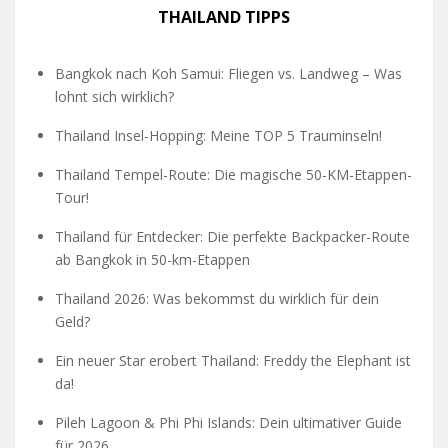
THAILAND TIPPS
Bangkok nach Koh Samui: Fliegen vs. Landweg – Was
lohnt sich wirklich?
Thailand Insel-Hopping: Meine TOP 5 Trauminseln!
Thailand Tempel-Route: Die magische 50-KM-Etappen-
Tour!
Thailand für Entdecker: Die perfekte Backpacker-Route
ab Bangkok in 50-km-Etappen
Thailand 2026: Was bekommst du wirklich für dein
Geld?
Ein neuer Star erobert Thailand: Freddy the Elephant ist
da!
Pileh Lagoon & Phi Phi Islands: Dein ultimativer Guide
für 2026