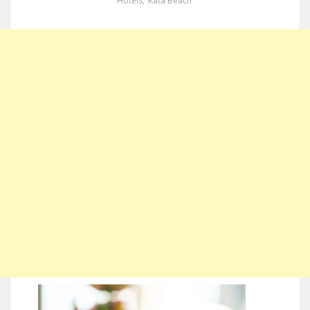
Hotels
,
Kata Beach