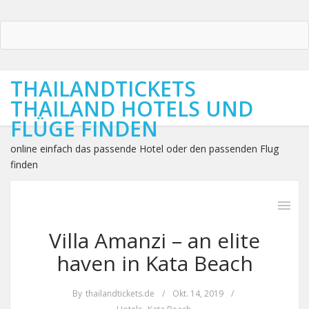
THAILANDTICKETS
THAILAND HOTELS UND
FLÜGE FINDEN
online einfach das passende Hotel oder den passenden Flug
finden
Villa Amanzi – an elite
haven in Kata Beach
By
thailandtickets.de
/
Okt. 14, 2019
/