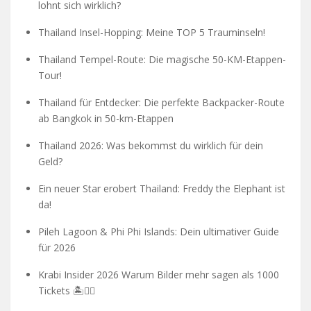
lohnt sich wirklich?
Thailand Insel-Hopping: Meine TOP 5 Trauminseln!
Thailand Tempel-Route: Die magische 50-KM-Etappen-
Tour!
Thailand für Entdecker: Die perfekte Backpacker-Route
ab Bangkok in 50-km-Etappen
Thailand 2026: Was bekommst du wirklich für dein
Geld?
Ein neuer Star erobert Thailand: Freddy the Elephant ist
da!
Pileh Lagoon & Phi Phi Islands: Dein ultimativer Guide
für 2026
Krabi Insider 2026 Warum Bilder mehr sagen als 1000
Tickets 🏝️🧗‍♂️