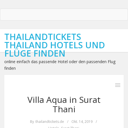
THAILANDTICKETS
THAILAND HOTELS UND
FLÜGE FINDEN
online einfach das passende Hotel oder den passenden Flug
finden
Villa Aqua in Surat
Thani
By
thailandtickets.de
/
Okt. 14, 2019
/