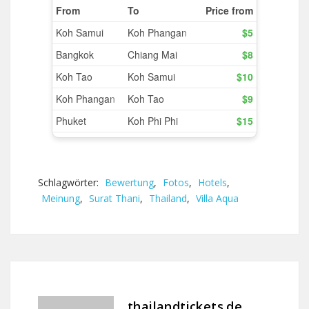
Schlagwörter:
Bewertung
,
Fotos
,
Hotels
,
Meinung
,
Surat Thani
,
Thailand
,
Villa Aqua
thailandtickets.de