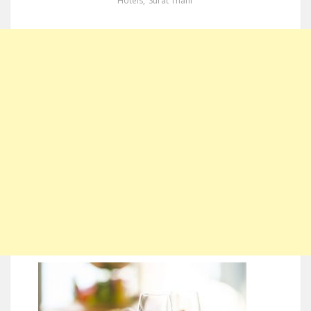
Hotels
,
Surat Thani