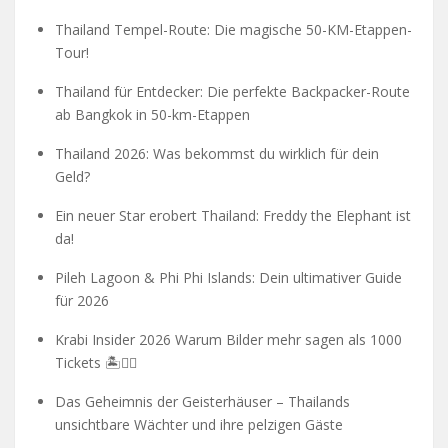
Thailand Tempel-Route: Die magische 50-KM-Etappen-
Tour!
Thailand für Entdecker: Die perfekte Backpacker-Route
ab Bangkok in 50-km-Etappen
Thailand 2026: Was bekommst du wirklich für dein
Geld?
Ein neuer Star erobert Thailand: Freddy the Elephant ist
da!
Pileh Lagoon & Phi Phi Islands: Dein ultimativer Guide
für 2026
Krabi Insider 2026 Warum Bilder mehr sagen als 1000
Tickets 🏝️🧗‍♂️
Das Geheimnis der Geisterhäuser – Thailands
unsichtbare Wächter und ihre pelzigen Gäste