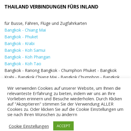
THAILAND VERBINDUNGEN FÜRS INLAND
für Busse, Fähren, Flüge und Zugfahrkarten
Bangkok - Chiang Mai
Bangkok - Phuket
Bangkok - Krabi
Bangkok - Koh Samui
Bangkok - Koh Phangan
Bangkok - Koh Tao
Bangkok - Ranong Bangkok - Chumphon Phuket - Bangkok
Krabi - Bangkok Chiang Mai - Bangkok Chumphon - Bangkok
Koh Samui - Koh Phi Phi
Bangkok - Pattaya
Wir verwenden Cookies auf unserer Website, um Ihnen die
Bangkok - Hua Hin
relevanteste Erfahrung zu bieten, indem wir uns an Ihre
Vorlieben erinnern und Besuche wiederholen. Durch Klicken
auf "Akzeptieren" stimmen Sie der Verwendung ALLER
Cookies zu. Oder klicken Sie auf die Cookie Einstellungen um
sie nach Ihren Wünschen zu änderrn
Cookie Einstellungen
ACCEPT