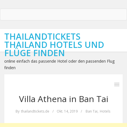
THAILANDTICKETS
THAILAND HOTELS UND
FLÜGE FINDEN
online einfach das passende Hotel oder den passenden Flug
finden
Villa Athena in Ban Tai
By
thailandtickets.de
/
Okt. 14, 2019
/
Ban Tai
,
Hotels