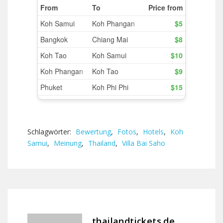
Schlagwörter:
Bewertung
,
Fotos
,
Hotels
,
Koh
Samui
,
Meinung
,
Thailand
,
Villa Bai Saho
thailandtickets.de