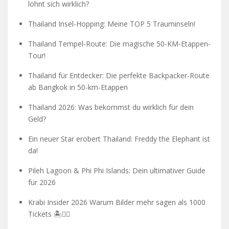
lohnt sich wirklich?
Thailand Insel-Hopping: Meine TOP 5 Trauminseln!
Thailand Tempel-Route: Die magische 50-KM-Etappen-
Tour!
Thailand für Entdecker: Die perfekte Backpacker-Route
ab Bangkok in 50-km-Etappen
Thailand 2026: Was bekommst du wirklich für dein
Geld?
Ein neuer Star erobert Thailand: Freddy the Elephant ist
da!
Pileh Lagoon & Phi Phi Islands: Dein ultimativer Guide
für 2026
Krabi Insider 2026 Warum Bilder mehr sagen als 1000
Tickets 🏝️🧗‍♂️