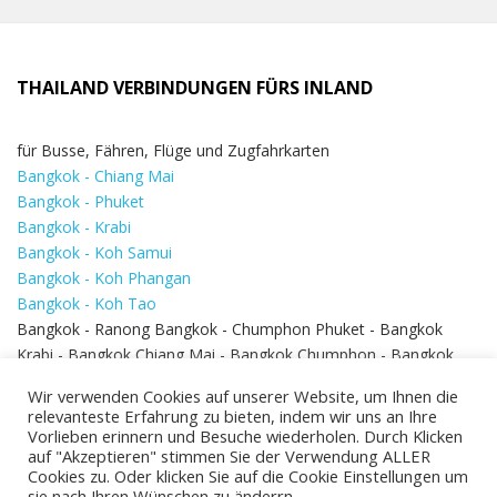
THAILAND VERBINDUNGEN FÜRS INLAND
für Busse, Fähren, Flüge und Zugfahrkarten
Bangkok - Chiang Mai
Bangkok - Phuket
Bangkok - Krabi
Bangkok - Koh Samui
Bangkok - Koh Phangan
Bangkok - Koh Tao
Bangkok - Ranong Bangkok - Chumphon Phuket - Bangkok
Krabi - Bangkok Chiang Mai - Bangkok Chumphon - Bangkok
Koh Samui - Koh Phi Phi
Bangkok - Pattaya
Wir verwenden Cookies auf unserer Website, um Ihnen die
Bangkok - Hua Hin
relevanteste Erfahrung zu bieten, indem wir uns an Ihre
Vorlieben erinnern und Besuche wiederholen. Durch Klicken
auf "Akzeptieren" stimmen Sie der Verwendung ALLER
Cookies zu. Oder klicken Sie auf die Cookie Einstellungen um
sie nach Ihren Wünschen zu änderrn