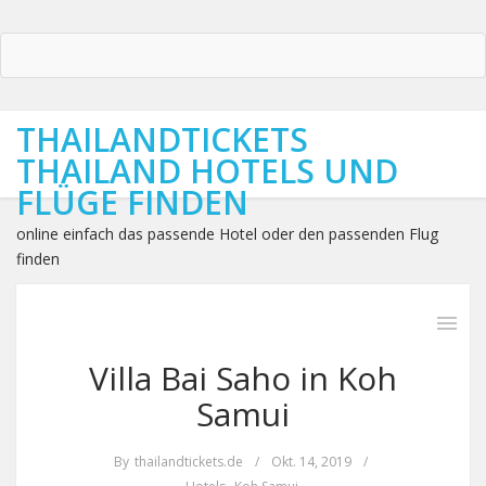
THAILANDTICKETS
THAILAND HOTELS UND
FLÜGE FINDEN
online einfach das passende Hotel oder den passenden Flug
finden
Villa Bai Saho in Koh
Samui
By
thailandtickets.de
/
Okt. 14, 2019
/