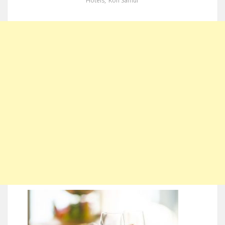
Hotels
,
Koh Samui