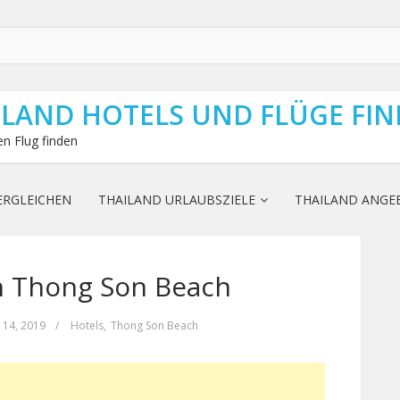
ILAND HOTELS UND FLÜGE FI
n Flug finden
ERGLEICHEN
THAILAND URLAUBSZIELE
THAILAND ANGE
 in Thong Son Beach
 14, 2019
/
Hotels
,
Thong Son Beach