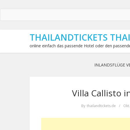
THAILANDTICKETS THA
online einfach das passende Hotel oder den passende
INLANDSFLÜGE V
Villa Callisto
By
thailandtickets.de
/
Okt.