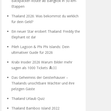
Backpacker-Route ab Bangkok in 50-km-
Etappen
Thailand 2026: Was bekommst du wirklich
für dein Geld?
Ein neuer Star erobert Thailand: Freddy the
Elephant ist da!
Pileh Lagoon & Phi Phi Islands: Dein
ultimativer Guide für 2026
Krabi Insider 2026 Warum Bilder mehr
sagen als 1000 Tickets 🏝️🧗‍♂️
Das Geheimnis der Geisterhäuser –
Thailands unsichtbare Wächter und ihre
pelzigen Gäste
Thailand Urlaub Quiz
Thailand Bamboo Island 2022