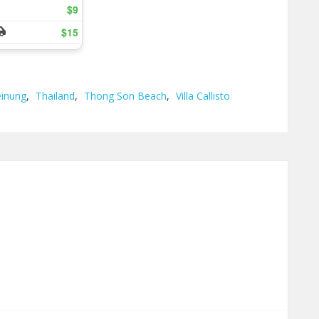
inung
,
Thailand
,
Thong Son Beach
,
Villa Callisto