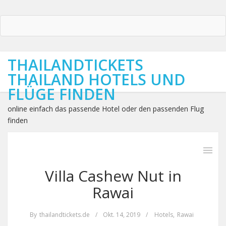
THAILANDTICKETS
THAILAND HOTELS UND
FLÜGE FINDEN
online einfach das passende Hotel oder den passenden Flug
finden
Villa Cashew Nut in
Rawai
By
thailandtickets.de
/
Okt. 14, 2019
/
Hotels
,
Rawai