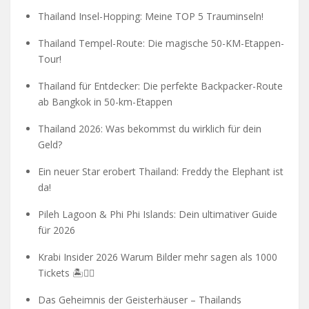
Thailand Insel-Hopping: Meine TOP 5 Trauminseln!
Thailand Tempel-Route: Die magische 50-KM-Etappen-
Tour!
Thailand für Entdecker: Die perfekte Backpacker-Route
ab Bangkok in 50-km-Etappen
Thailand 2026: Was bekommst du wirklich für dein
Geld?
Ein neuer Star erobert Thailand: Freddy the Elephant ist
da!
Pileh Lagoon & Phi Phi Islands: Dein ultimativer Guide
für 2026
Krabi Insider 2026 Warum Bilder mehr sagen als 1000
Tickets 🏝️🧗‍♂️
Das Geheimnis der Geisterhäuser – Thailands