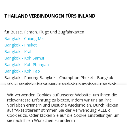
THAILAND VERBINDUNGEN FÜRS INLAND
für Busse, Fähren, Flüge und Zugfahrkarten
Bangkok - Chiang Mai
Bangkok - Phuket
Bangkok - Krabi
Bangkok - Koh Samui
Bangkok - Koh Phangan
Bangkok - Koh Tao
Bangkok - Ranong Bangkok - Chumphon Phuket - Bangkok
Krabi - Bangkok Chiang Mai - Bangkok Chumphon - Bangkok
Koh Samui - Koh Phi Phi
Bangkok - Pattaya
Wir verwenden Cookies auf unserer Website, um Ihnen die
Bangkok - Hua Hin
relevanteste Erfahrung zu bieten, indem wir uns an Ihre
Vorlieben erinnern und Besuche wiederholen. Durch Klicken
auf "Akzeptieren" stimmen Sie der Verwendung ALLER
Cookies zu. Oder klicken Sie auf die Cookie Einstellungen um
sie nach Ihren Wünschen zu änderrn