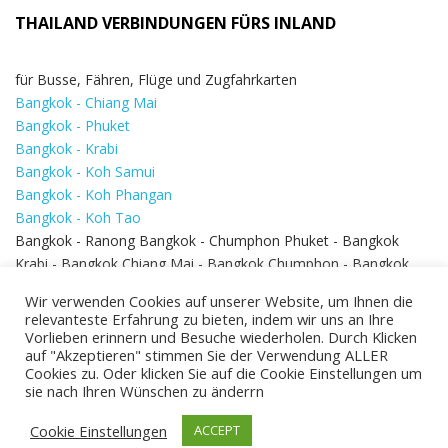
THAILAND VERBINDUNGEN FÜRS INLAND
für Busse, Fähren, Flüge und Zugfahrkarten
Bangkok - Chiang Mai
Bangkok - Phuket
Bangkok - Krabi
Bangkok - Koh Samui
Bangkok - Koh Phangan
Bangkok - Koh Tao
Bangkok - Ranong Bangkok - Chumphon Phuket - Bangkok
Krabi - Bangkok Chiang Mai - Bangkok Chumphon - Bangkok
Koh Samui - Koh Phi Phi
Bangkok - Pattaya
Wir verwenden Cookies auf unserer Website, um Ihnen die
Bangkok - Hua Hin
relevanteste Erfahrung zu bieten, indem wir uns an Ihre
Vorlieben erinnern und Besuche wiederholen. Durch Klicken
auf "Akzeptieren" stimmen Sie der Verwendung ALLER
Cookies zu. Oder klicken Sie auf die Cookie Einstellungen um
sie nach Ihren Wünschen zu änderrn
Cookie Einstellungen
ACCEPT