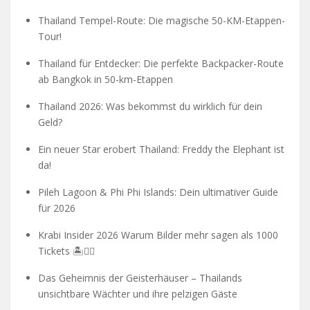
Thailand Tempel-Route: Die magische 50-KM-Etappen-
Tour!
Thailand für Entdecker: Die perfekte Backpacker-Route
ab Bangkok in 50-km-Etappen
Thailand 2026: Was bekommst du wirklich für dein
Geld?
Ein neuer Star erobert Thailand: Freddy the Elephant ist
da!
Pileh Lagoon & Phi Phi Islands: Dein ultimativer Guide
für 2026
Krabi Insider 2026 Warum Bilder mehr sagen als 1000
Tickets 🏝️🧗‍♂️
Das Geheimnis der Geisterhäuser – Thailands
unsichtbare Wächter und ihre pelzigen Gäste