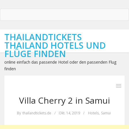
THAILANDTICKETS
THAILAND HOTELS UND
FLÜGE FINDEN
online einfach das passende Hotel oder den passenden Flug
finden
Villa Cherry 2 in Samui
By
thailandtickets.de
/
Okt. 14, 2019
/
Hotels
,
Samui