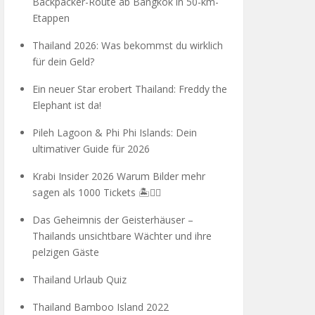
Backpacker-Route ab Bangkok in 50-km-
Etappen
Thailand 2026: Was bekommst du wirklich
für dein Geld?
Ein neuer Star erobert Thailand: Freddy the
Elephant ist da!
Pileh Lagoon & Phi Phi Islands: Dein
ultimativer Guide für 2026
Krabi Insider 2026 Warum Bilder mehr
sagen als 1000 Tickets 🏝️🧗‍♂️
Das Geheimnis der Geisterhäuser –
Thailands unsichtbare Wächter und ihre
pelzigen Gäste
Thailand Urlaub Quiz
Thailand Bamboo Island 2022