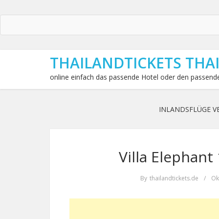
THAILANDTICKETS THA
online einfach das passende Hotel oder den passende
INLANDSFLÜGE V
Villa Elephant
By
thailandtickets.de
/
Ok