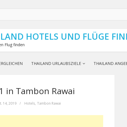
ILAND HOTELS UND FLÜGE FI
n Flug finden
ERGLEICHEN
THAILAND URLAUBSZIELE
THAILAND ANGE
 1 in Tambon Rawai
t. 14, 2019
/
Hotels
,
Tambon Rawai