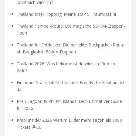
lohnt sich wirklich?
Thailand Insel-Hopping: Meine TOP 5 Trauminseln!
Thailand Tempel-Route: Die magische 50-KM-Etappen-
Tour!
Thailand für Entdecker: Die perfekte Backpacker-Route
ab Bangkok in 50-km-Etappen
Thailand 2026: Was bekommst du wirklich für dein
Geld?
Ein neuer Star erobert Thailand: Freddy the Elephant ist
da!
Pileh Lagoon & Phi Phi Islands: Dein ultimativer Guide
für 2026
Krabi Insider 2026 Warum Bilder mehr sagen als 1000
Tickets 🏝️🧗‍♂️