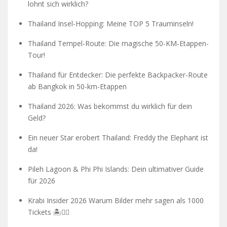
lohnt sich wirklich?
Thailand Insel-Hopping: Meine TOP 5 Trauminseln!
Thailand Tempel-Route: Die magische 50-KM-Etappen-
Tour!
Thailand für Entdecker: Die perfekte Backpacker-Route
ab Bangkok in 50-km-Etappen
Thailand 2026: Was bekommst du wirklich für dein
Geld?
Ein neuer Star erobert Thailand: Freddy the Elephant ist
da!
Pileh Lagoon & Phi Phi Islands: Dein ultimativer Guide
für 2026
Krabi Insider 2026 Warum Bilder mehr sagen als 1000
Tickets 🏝️🧗‍♂️