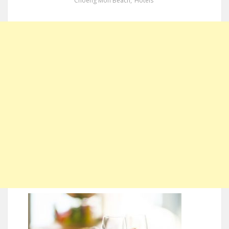
Choeng Mon Beach
,
Hotels