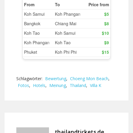
Schlagwörter:
Bewertung
,
Choeng Mon Beach
,
Fotos
,
Hotels
,
Meinung
,
Thailand
,
Villa K
thailandtickets.de