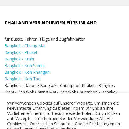
THAILAND VERBINDUNGEN FÜRS INLAND
für Busse, Fähren, Flüge und Zugfahrkarten
Bangkok - Chiang Mai
Bangkok - Phuket
Bangkok - Krabi
Bangkok - Koh Samui
Bangkok - Koh Phangan
Bangkok - Koh Tao
Bangkok - Ranong Bangkok - Chumphon Phuket - Bangkok
Krabi - Bangkok Chiang Mai - Bangkok Chumphon - Bangkok
Koh Samui - Koh Phi Phi
Bangkok - Pattaya
Wir verwenden Cookies auf unserer Website, um Ihnen die
Bangkok - Hua Hin
relevanteste Erfahrung zu bieten, indem wir uns an Ihre
Vorlieben erinnern und Besuche wiederholen. Durch Klicken
auf "Akzeptieren" stimmen Sie der Verwendung ALLER
Cookies zu. Oder klicken Sie auf die Cookie Einstellungen um
sie nach Ihren Wünschen zu änderrn