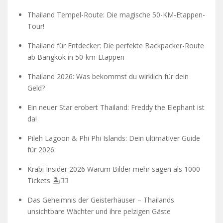
Thailand Tempel-Route: Die magische 50-KM-Etappen-
Tour!
Thailand für Entdecker: Die perfekte Backpacker-Route
ab Bangkok in 50-km-Etappen
Thailand 2026: Was bekommst du wirklich für dein
Geld?
Ein neuer Star erobert Thailand: Freddy the Elephant ist
da!
Pileh Lagoon & Phi Phi Islands: Dein ultimativer Guide
für 2026
Krabi Insider 2026 Warum Bilder mehr sagen als 1000
Tickets 🏝️🧗‍♂️
Das Geheimnis der Geisterhäuser – Thailands
unsichtbare Wächter und ihre pelzigen Gäste