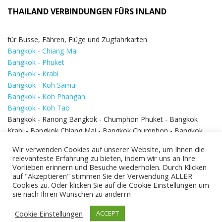
THAILAND VERBINDUNGEN FÜRS INLAND
für Busse, Fähren, Flüge und Zugfahrkarten
Bangkok - Chiang Mai
Bangkok - Phuket
Bangkok - Krabi
Bangkok - Koh Samui
Bangkok - Koh Phangan
Bangkok - Koh Tao
Bangkok - Ranong Bangkok - Chumphon Phuket - Bangkok
Krabi - Bangkok Chiang Mai - Bangkok Chumphon - Bangkok
Koh Samui - Koh Phi Phi
Bangkok - Pattaya
Wir verwenden Cookies auf unserer Website, um Ihnen die
Bangkok - Hua Hin
relevanteste Erfahrung zu bieten, indem wir uns an Ihre
Vorlieben erinnern und Besuche wiederholen. Durch Klicken
auf "Akzeptieren" stimmen Sie der Verwendung ALLER
Cookies zu. Oder klicken Sie auf die Cookie Einstellungen um
sie nach Ihren Wünschen zu änderrn
Cookie Einstellungen
ACCEPT