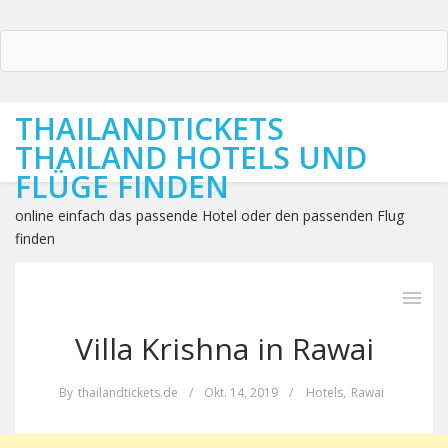
THAILANDTICKETS
THAILAND HOTELS UND
FLÜGE FINDEN
online einfach das passende Hotel oder den passenden Flug
finden
Villa Krishna in Rawai
By
thailandtickets.de
/
Okt. 14, 2019
/
Hotels
,
Rawai