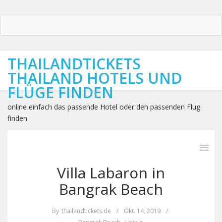
THAILANDTICKETS
THAILAND HOTELS UND
FLÜGE FINDEN
online einfach das passende Hotel oder den passenden Flug
finden
Villa Labaron in
Bangrak Beach
By
thailandtickets.de
/
Okt. 14, 2019
/