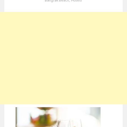
Bangrak Beach
,
Hotels