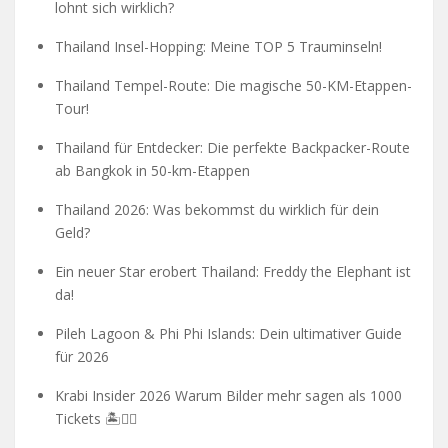
lohnt sich wirklich?
Thailand Insel-Hopping: Meine TOP 5 Trauminseln!
Thailand Tempel-Route: Die magische 50-KM-Etappen-
Tour!
Thailand für Entdecker: Die perfekte Backpacker-Route
ab Bangkok in 50-km-Etappen
Thailand 2026: Was bekommst du wirklich für dein
Geld?
Ein neuer Star erobert Thailand: Freddy the Elephant ist
da!
Pileh Lagoon & Phi Phi Islands: Dein ultimativer Guide
für 2026
Krabi Insider 2026 Warum Bilder mehr sagen als 1000
Tickets 🏝️🧗‍♂️