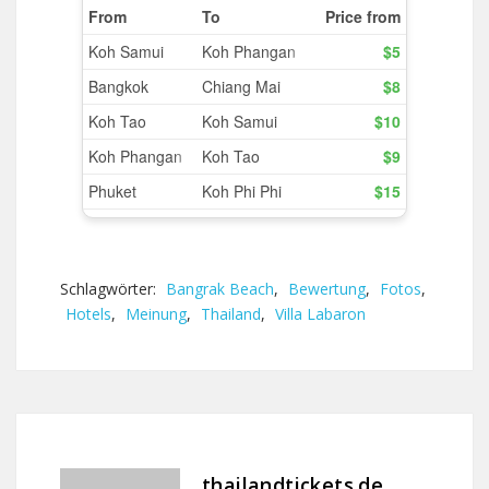
Schlagwörter:
Bangrak Beach
,
Bewertung
,
Fotos
,
Hotels
,
Meinung
,
Thailand
,
Villa Labaron
thailandtickets.de