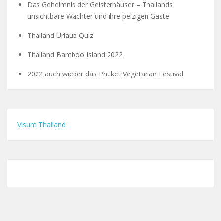
Das Geheimnis der Geisterhäuser – Thailands
unsichtbare Wächter und ihre pelzigen Gäste
Thailand Urlaub Quiz
Thailand Bamboo Island 2022
2022 auch wieder das Phuket Vegetarian Festival
Visum Thailand