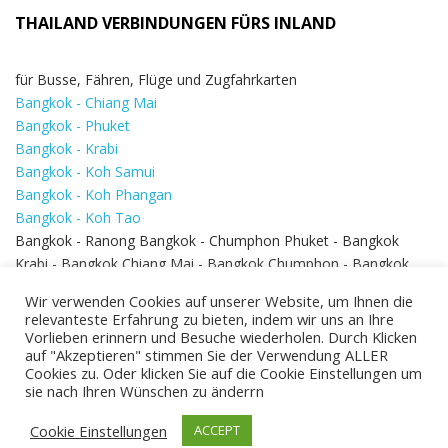
THAILAND VERBINDUNGEN FÜRS INLAND
für Busse, Fähren, Flüge und Zugfahrkarten
Bangkok - Chiang Mai
Bangkok - Phuket
Bangkok - Krabi
Bangkok - Koh Samui
Bangkok - Koh Phangan
Bangkok - Koh Tao
Bangkok - Ranong Bangkok - Chumphon Phuket - Bangkok
Krabi - Bangkok Chiang Mai - Bangkok Chumphon - Bangkok
Koh Samui - Koh Phi Phi
Bangkok - Pattaya
Wir verwenden Cookies auf unserer Website, um Ihnen die
Bangkok - Hua Hin
relevanteste Erfahrung zu bieten, indem wir uns an Ihre
Vorlieben erinnern und Besuche wiederholen. Durch Klicken
auf "Akzeptieren" stimmen Sie der Verwendung ALLER
Cookies zu. Oder klicken Sie auf die Cookie Einstellungen um
sie nach Ihren Wünschen zu änderrn
Cookie Einstellungen
ACCEPT