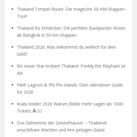
Thailand Tempel-Route: Die magische 50-KM-Etappen-
Tour!
Thailand für Entdecker: Die perfekte Backpacker-Route
ab Bangkok in 50-km-Etappen
Thailand 2026: Was bekommst du wirklich für dein
Geld?
Ein neuer Star erobert Thailand: Freddy the Elephant ist
da!
Pileh Lagoon & Phi Phi Islands: Dein ultimativer Guide
für 2026
Krabi Insider 2026 Warum Bilder mehr sagen als 1000
Tickets 🏝️🧗‍♂️
Das Geheimnis der Geisterhäuser – Thailands
unsichtbare Wächter und ihre pelzigen Gäste