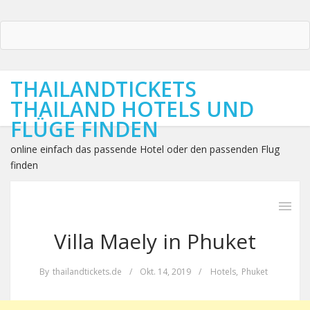
THAILANDTICKETS
THAILAND HOTELS UND
FLÜGE FINDEN
online einfach das passende Hotel oder den passenden Flug
finden
Villa Maely in Phuket
By
thailandtickets.de
/
Okt. 14, 2019
/
Hotels
,
Phuket