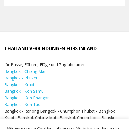
THAILAND VERBINDUNGEN FÜRS INLAND
für Busse, Fähren, Flüge und Zugfahrkarten
Bangkok - Chiang Mai
Bangkok - Phuket
Bangkok - Krabi
Bangkok - Koh Samui
Bangkok - Koh Phangan
Bangkok - Koh Tao
Bangkok - Ranong Bangkok - Chumphon Phuket - Bangkok
Krabi - Bangkok Chiang Mai - Bangkok Chumphon - Bangkok
Koh Samui - Koh Phi Phi
Bangkok - Pattaya
Wir verwenden Cookies auf unserer Website, um Ihnen die