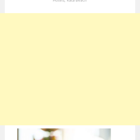
Hotels
,
Kata Beach