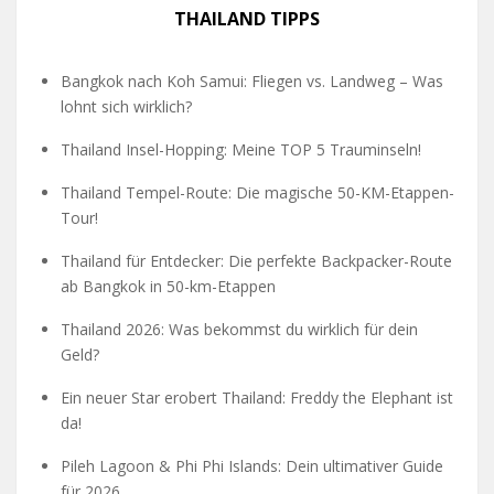
THAILAND TIPPS
Bangkok nach Koh Samui: Fliegen vs. Landweg – Was
lohnt sich wirklich?
Thailand Insel-Hopping: Meine TOP 5 Trauminseln!
Thailand Tempel-Route: Die magische 50-KM-Etappen-
Tour!
Thailand für Entdecker: Die perfekte Backpacker-Route
ab Bangkok in 50-km-Etappen
Thailand 2026: Was bekommst du wirklich für dein
Geld?
Ein neuer Star erobert Thailand: Freddy the Elephant ist
da!
Pileh Lagoon & Phi Phi Islands: Dein ultimativer Guide
für 2026