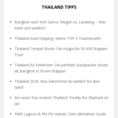
THAILAND TIPPS
Bangkok nach Koh Samui: Fliegen vs. Landweg – Was
lohnt sich wirklich?
Thailand Insel-Hopping: Meine TOP 5 Trauminseln!
Thailand Tempel-Route: Die magische 50-KM-Etappen-
Tour!
Thailand für Entdecker: Die perfekte Backpacker-Route
ab Bangkok in 50-km-Etappen
Thailand 2026: Was bekommst du wirklich für dein
Geld?
Ein neuer Star erobert Thailand: Freddy the Elephant ist
da!
Pileh Lagoon & Phi Phi Islands: Dein ultimativer Guide