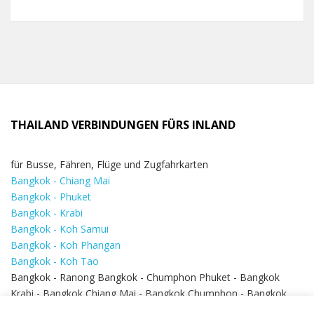
THAILAND VERBINDUNGEN FÜRS INLAND
für Busse, Fähren, Flüge und Zugfahrkarten
Bangkok - Chiang Mai
Bangkok - Phuket
Bangkok - Krabi
Bangkok - Koh Samui
Bangkok - Koh Phangan
Bangkok - Koh Tao
Bangkok - Ranong Bangkok - Chumphon Phuket - Bangkok
Krabi - Bangkok Chiang Mai - Bangkok Chumphon - Bangkok
Koh Samui - Koh Phi Phi
Bangkok - Pattaya