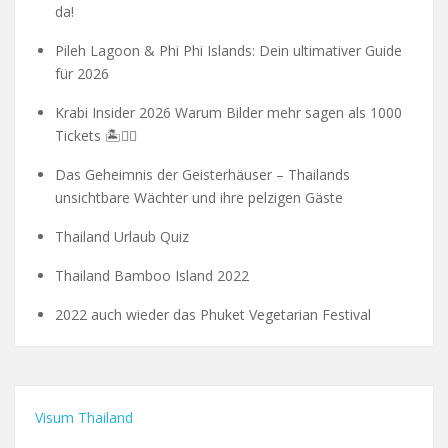
da!
Pileh Lagoon & Phi Phi Islands: Dein ultimativer Guide
für 2026
Krabi Insider 2026 Warum Bilder mehr sagen als 1000
Tickets 🏝️🧗‍♂️
Das Geheimnis der Geisterhäuser – Thailands
unsichtbare Wächter und ihre pelzigen Gäste
Thailand Urlaub Quiz
Thailand Bamboo Island 2022
2022 auch wieder das Phuket Vegetarian Festival
Visum Thailand