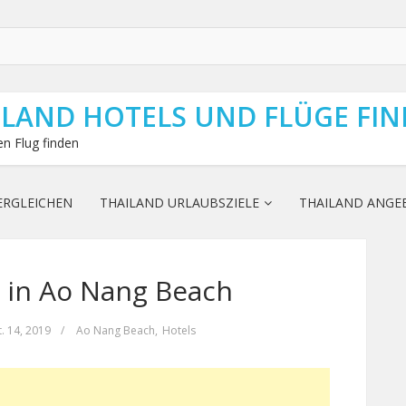
ILAND HOTELS UND FLÜGE FI
n Flug finden
ERGLEICHEN
THAILAND URLAUBSZIELE
THAILAND ANGE
 in Ao Nang Beach
. 14, 2019
/
Ao Nang Beach
,
Hotels