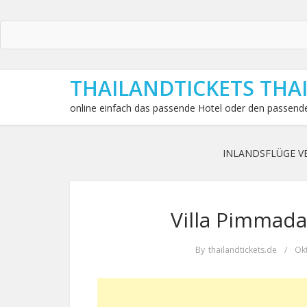
THAILANDTICKETS THA
online einfach das passende Hotel oder den passende
INLANDSFLÜGE V
Villa Pimmada
By
thailandtickets.de
/
Okt