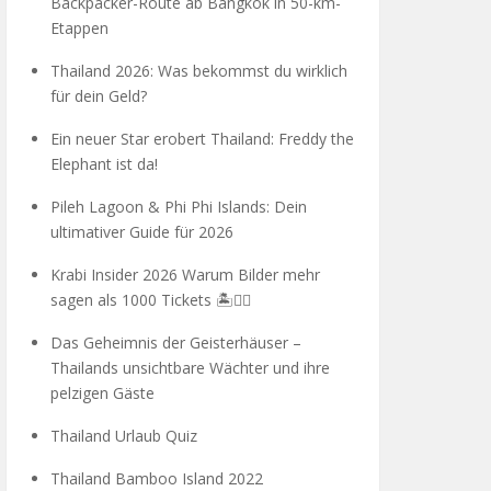
Backpacker-Route ab Bangkok in 50-km-
Etappen
Thailand 2026: Was bekommst du wirklich
für dein Geld?
Ein neuer Star erobert Thailand: Freddy the
Elephant ist da!
Pileh Lagoon & Phi Phi Islands: Dein
ultimativer Guide für 2026
Krabi Insider 2026 Warum Bilder mehr
sagen als 1000 Tickets 🏝️🧗‍♂️
Das Geheimnis der Geisterhäuser –
Thailands unsichtbare Wächter und ihre
pelzigen Gäste
Thailand Urlaub Quiz
Thailand Bamboo Island 2022