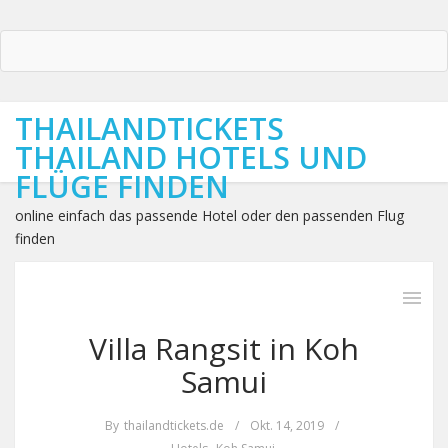
THAILANDTICKETS
THAILAND HOTELS UND
FLÜGE FINDEN
online einfach das passende Hotel oder den passenden Flug
finden
Villa Rangsit in Koh
Samui
By
thailandtickets.de
/
Okt. 14, 2019
/