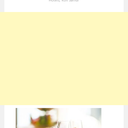
Hotels
,
Koh Samui