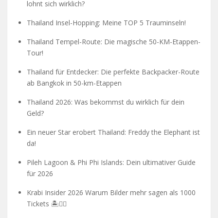
lohnt sich wirklich?
Thailand Insel-Hopping: Meine TOP 5 Trauminseln!
Thailand Tempel-Route: Die magische 50-KM-Etappen-
Tour!
Thailand für Entdecker: Die perfekte Backpacker-Route
ab Bangkok in 50-km-Etappen
Thailand 2026: Was bekommst du wirklich für dein
Geld?
Ein neuer Star erobert Thailand: Freddy the Elephant ist
da!
Pileh Lagoon & Phi Phi Islands: Dein ultimativer Guide
für 2026
Krabi Insider 2026 Warum Bilder mehr sagen als 1000
Tickets 🏝️🧗‍♂️