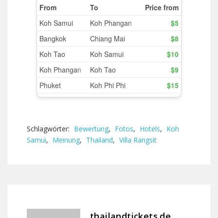
Schlagwörter:
Bewertung
,
Fotos
,
Hotels
,
Koh
Samui
,
Meinung
,
Thailand
,
Villa Rangsit
thailandtickets.de