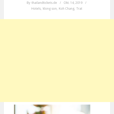
By
thailandtickets.de
/
Okt. 14, 2019
/
Hotels
,
klong son
,
Koh Chang
,
Trat