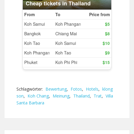
Schlagwörter:
Bewertung
,
Fotos
,
Hotels
,
klong
son
,
Koh Chang
,
Meinung
,
Thailand
,
Trat
,
Villa
Santa Barbara