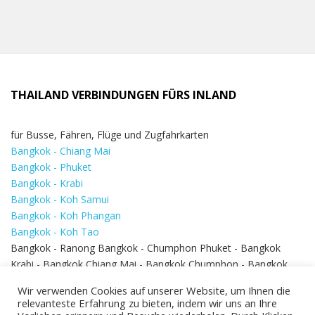
THAILAND VERBINDUNGEN FÜRS INLAND
für Busse, Fähren, Flüge und Zugfahrkarten
Bangkok - Chiang Mai
Bangkok - Phuket
Bangkok - Krabi
Bangkok - Koh Samui
Bangkok - Koh Phangan
Bangkok - Koh Tao
Bangkok - Ranong Bangkok - Chumphon Phuket - Bangkok
Krabi - Bangkok Chiang Mai - Bangkok Chumphon - Bangkok
Koh Samui - Koh Phi Phi
Bangkok - Pattaya
Wir verwenden Cookies auf unserer Website, um Ihnen die
Bangkok - Hua Hin
relevanteste Erfahrung zu bieten, indem wir uns an Ihre