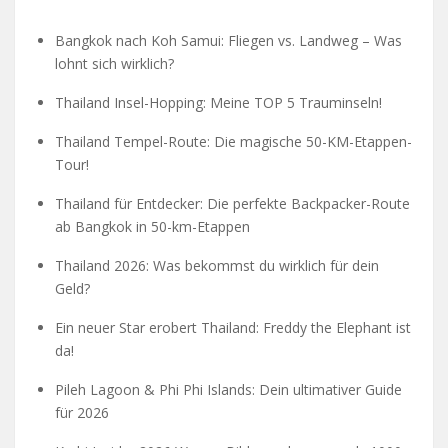
Bangkok nach Koh Samui: Fliegen vs. Landweg – Was
lohnt sich wirklich?
Thailand Insel-Hopping: Meine TOP 5 Trauminseln!
Thailand Tempel-Route: Die magische 50-KM-Etappen-
Tour!
Thailand für Entdecker: Die perfekte Backpacker-Route
ab Bangkok in 50-km-Etappen
Thailand 2026: Was bekommst du wirklich für dein
Geld?
Ein neuer Star erobert Thailand: Freddy the Elephant ist
da!
Pileh Lagoon & Phi Phi Islands: Dein ultimativer Guide
für 2026