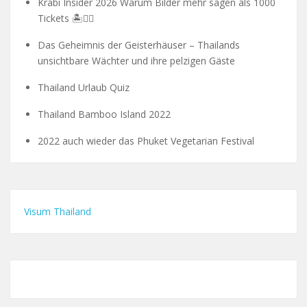
Krabi Insider 2026 Warum Bilder mehr sagen als 1000
Tickets 🏝️🧗‍♂️
Das Geheimnis der Geisterhäuser – Thailands
unsichtbare Wächter und ihre pelzigen Gäste
Thailand Urlaub Quiz
Thailand Bamboo Island 2022
2022 auch wieder das Phuket Vegetarian Festival
Visum Thailand