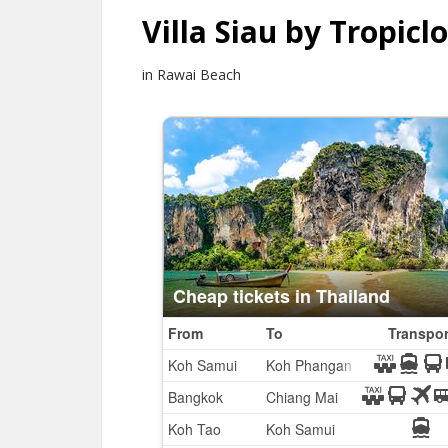
Villa Siau by Tropicl
in Rawai Beach