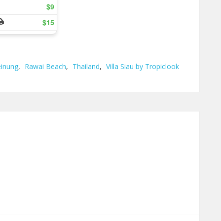
inung
,
Rawai Beach
,
Thailand
,
Villa Siau by Tropiclook