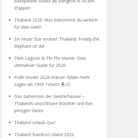
Backpacker-Route ab Bangkok in 50-km-
Etappen
Thailand 2026: Was bekommst du wirklich
für dein Geld?
Ein neuer Star erobert Thailand: Freddy the
Elephant ist da!
Pileh Lagoon & Phi Phi Islands: Dein
ultimativer Guide für 2026
Krabi Insider 2026 Warum Bilder mehr
sagen als 1000 Tickets 🏝️🧗‍♂️
Das Geheimnis der Geisterhäuser –
Thailands unsichtbare Wächter und ihre
pelzigen Gäste
Thailand Urlaub Quiz
Thailand Bamboo Island 2022