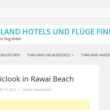
ILAND HOTELS UND FLÜGE FI
n Flug finden
ERGLEICHEN
THAILAND URLAUBSZIELE
THAILAND ANGE
piclook in Rawai Beach
kt. 14, 2019
/
Hotels
,
Rawai Beach