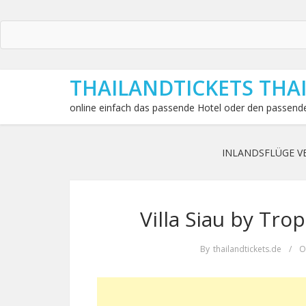
THAILANDTICKETS THA
online einfach das passende Hotel oder den passende
INLANDSFLÜGE V
Villa Siau by Tro
By
thailandtickets.de
/
O