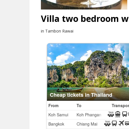
Villa two bedroom wi
in Tambon Rawai