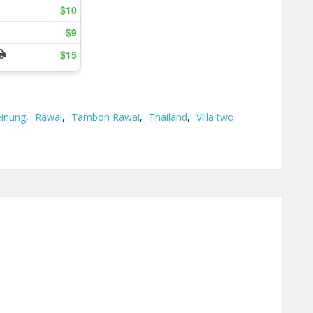
inung
,
Rawai
,
Tambon Rawai
,
Thailand
,
Villa two