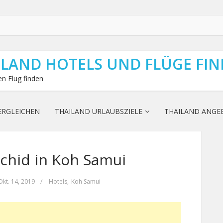
ILAND HOTELS UND FLÜGE FI
n Flug finden
ERGLEICHEN
THAILAND URLAUBSZIELE
THAILAND ANGE
rchid in Koh Samui
Okt. 14, 2019
/
Hotels
,
Koh Samui