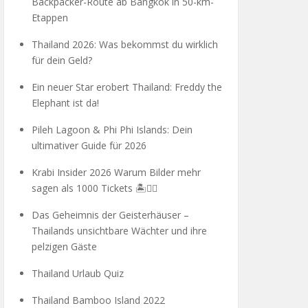
Backpacker-Route ab Bangkok in 50-km-
Etappen
Thailand 2026: Was bekommst du wirklich
für dein Geld?
Ein neuer Star erobert Thailand: Freddy the
Elephant ist da!
Pileh Lagoon & Phi Phi Islands: Dein
ultimativer Guide für 2026
Krabi Insider 2026 Warum Bilder mehr
sagen als 1000 Tickets 🏝️🧗‍♂️
Das Geheimnis der Geisterhäuser –
Thailands unsichtbare Wächter und ihre
pelzigen Gäste
Thailand Urlaub Quiz
Thailand Bamboo Island 2022