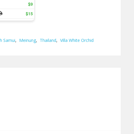
h Samui
,
Meinung
,
Thailand
,
Villa White Orchid