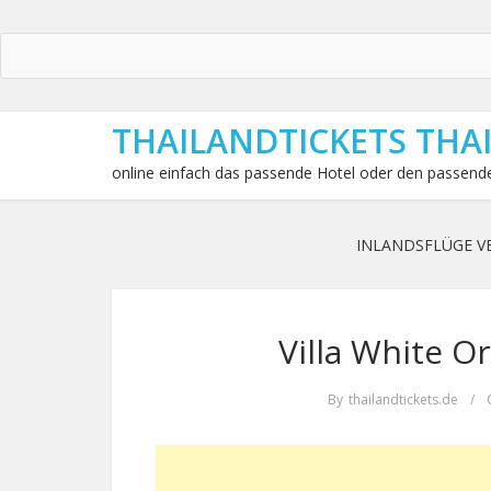
THAILANDTICKETS THA
online einfach das passende Hotel oder den passende
INLANDSFLÜGE V
Villa White O
By
thailandtickets.de
/