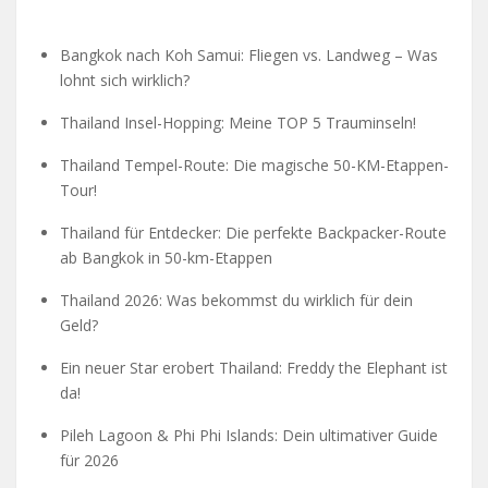
Bangkok nach Koh Samui: Fliegen vs. Landweg – Was
lohnt sich wirklich?
Thailand Insel-Hopping: Meine TOP 5 Trauminseln!
Thailand Tempel-Route: Die magische 50-KM-Etappen-
Tour!
Thailand für Entdecker: Die perfekte Backpacker-Route
ab Bangkok in 50-km-Etappen
Thailand 2026: Was bekommst du wirklich für dein
Geld?
Ein neuer Star erobert Thailand: Freddy the Elephant ist
da!
Pileh Lagoon & Phi Phi Islands: Dein ultimativer Guide
für 2026