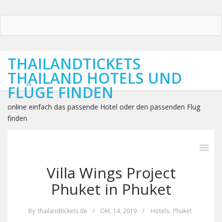
THAILANDTICKETS
THAILAND HOTELS UND
FLÜGE FINDEN
online einfach das passende Hotel oder den passenden Flug
finden
Villa Wings Project
Phuket in Phuket
By
thailandtickets.de
/
Okt. 14, 2019
/
Hotels
,
Phuket