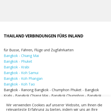
THAILAND VERBINDUNGEN FÜRS INLAND
für Busse, Fähren, Flüge und Zugfahrkarten
Bangkok - Chiang Mai
Bangkok - Phuket
Bangkok - Krabi
Bangkok - Koh Samui
Bangkok - Koh Phangan
Bangkok - Koh Tao
Bangkok - Ranong Bangkok - Chumphon Phuket - Bangkok
Krabi - Bangkok Chiang Mai - Bangkok Chumphon - Bangkok
Koh Samui - Koh Phi Phi
Bangkok - Pattaya
Wir verwenden Cookies auf unserer Website, um Ihnen die
Bangkok - Hua Hin
relevanteste Erfahrung zu bieten, indem wir uns an Ihre