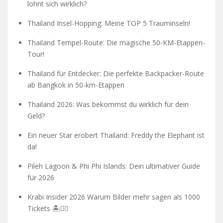
lohnt sich wirklich?
Thailand Insel-Hopping: Meine TOP 5 Trauminseln!
Thailand Tempel-Route: Die magische 50-KM-Etappen-
Tour!
Thailand für Entdecker: Die perfekte Backpacker-Route
ab Bangkok in 50-km-Etappen
Thailand 2026: Was bekommst du wirklich für dein
Geld?
Ein neuer Star erobert Thailand: Freddy the Elephant ist
da!
Pileh Lagoon & Phi Phi Islands: Dein ultimativer Guide
für 2026
Krabi Insider 2026 Warum Bilder mehr sagen als 1000
Tickets 🏝️🧗‍♂️