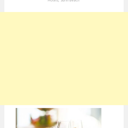
Hotels
,
Surin Beach