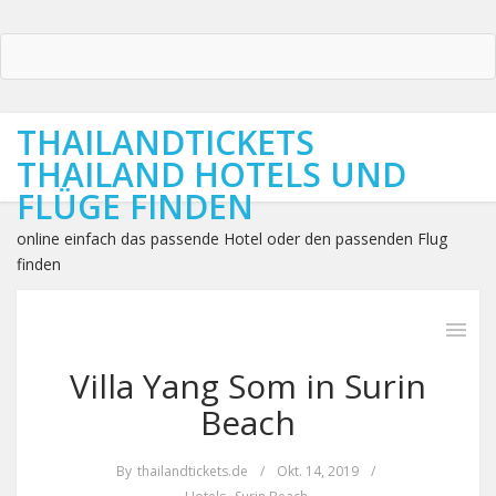
THAILANDTICKETS
THAILAND HOTELS UND
FLÜGE FINDEN
online einfach das passende Hotel oder den passenden Flug
finden
Villa Yang Som in Surin
Beach
By
thailandtickets.de
/
Okt. 14, 2019
/