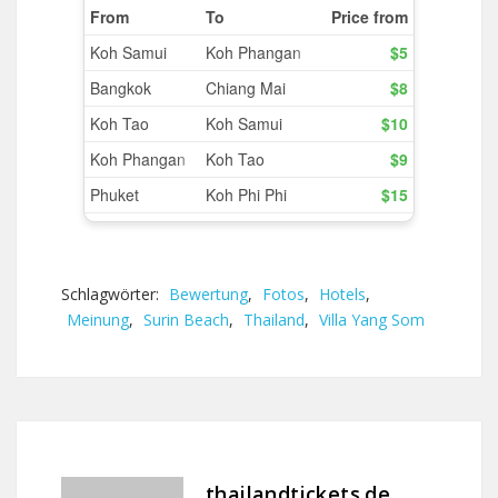
Schlagwörter:
Bewertung
,
Fotos
,
Hotels
,
Meinung
,
Surin Beach
,
Thailand
,
Villa Yang Som
thailandtickets.de