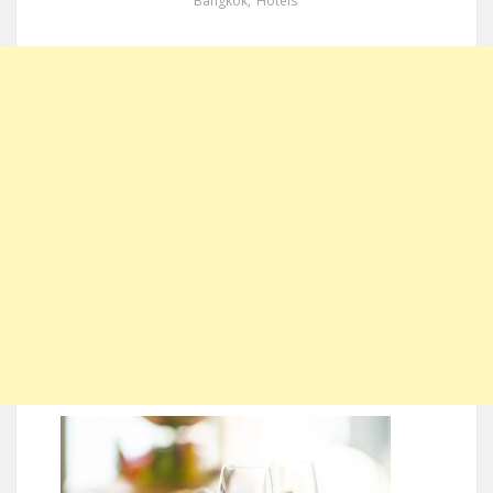
Bangkok
,
Hotels