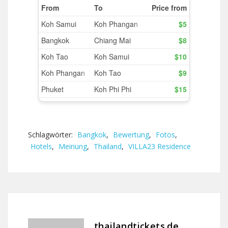
Schlagwörter:
Bangkok
,
Bewertung
,
Fotos
,
Hotels
,
Meinung
,
Thailand
,
VILLA23 Residence
thailandtickets.de