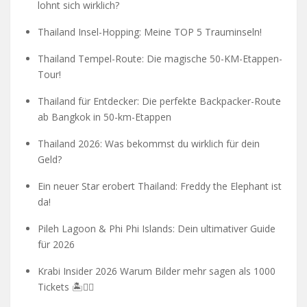
lohnt sich wirklich?
Thailand Insel-Hopping: Meine TOP 5 Trauminseln!
Thailand Tempel-Route: Die magische 50-KM-Etappen-
Tour!
Thailand für Entdecker: Die perfekte Backpacker-Route
ab Bangkok in 50-km-Etappen
Thailand 2026: Was bekommst du wirklich für dein
Geld?
Ein neuer Star erobert Thailand: Freddy the Elephant ist
da!
Pileh Lagoon & Phi Phi Islands: Dein ultimativer Guide
für 2026
Krabi Insider 2026 Warum Bilder mehr sagen als 1000
Tickets 🏝️🧗‍♂️