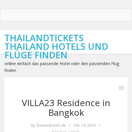
THAILANDTICKETS
THAILAND HOTELS UND
FLÜGE FINDEN
online einfach das passende Hotel oder den passenden Flug
finden
VILLA23 Residence in
Bangkok
By
thailandtickets.de
/
Okt. 14, 2019
/