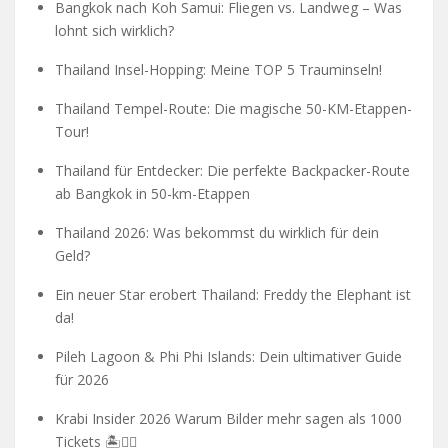
Bangkok nach Koh Samui: Fliegen vs. Landweg – Was
lohnt sich wirklich?
Thailand Insel-Hopping: Meine TOP 5 Trauminseln!
Thailand Tempel-Route: Die magische 50-KM-Etappen-
Tour!
Thailand für Entdecker: Die perfekte Backpacker-Route
ab Bangkok in 50-km-Etappen
Thailand 2026: Was bekommst du wirklich für dein
Geld?
Ein neuer Star erobert Thailand: Freddy the Elephant ist
da!
Pileh Lagoon & Phi Phi Islands: Dein ultimativer Guide
für 2026
Krabi Insider 2026 Warum Bilder mehr sagen als 1000
Tickets 🏝️🧗‍♂️