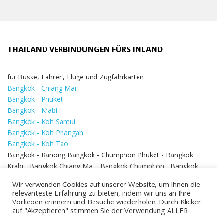
THAILAND VERBINDUNGEN FÜRS INLAND
für Busse, Fähren, Flüge und Zugfahrkarten
Bangkok - Chiang Mai
Bangkok - Phuket
Bangkok - Krabi
Bangkok - Koh Samui
Bangkok - Koh Phangan
Bangkok - Koh Tao
Bangkok - Ranong Bangkok - Chumphon Phuket - Bangkok
Krabi - Bangkok Chiang Mai - Bangkok Chumphon - Bangkok
Koh Samui - Koh Phi Phi
Bangkok - Pattaya
Wir verwenden Cookies auf unserer Website, um Ihnen die
Bangkok - Hua Hin
relevanteste Erfahrung zu bieten, indem wir uns an Ihre
Vorlieben erinnern und Besuche wiederholen. Durch Klicken
auf "Akzeptieren" stimmen Sie der Verwendung ALLER