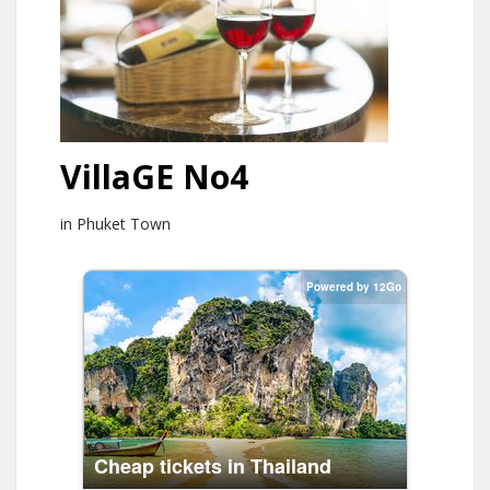
VillaGE No4
in Phuket Town