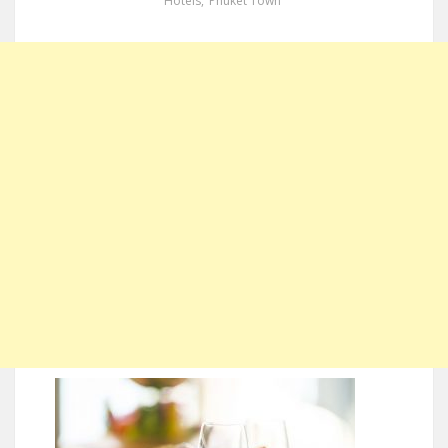
Hotels
,
Phuket Town