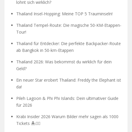
lohnt sich wirklich?
Thailand Insel-Hopping: Meine TOP 5 Trauminseln!
Thailand Tempel-Route: Die magische 50-KM-Etappen-
Tour!
Thailand für Entdecker: Die perfekte Backpacker-Route
ab Bangkok in 50-km-Etappen
Thailand 2026: Was bekommst du wirklich für dein
Geld?
Ein neuer Star erobert Thailand: Freddy the Elephant ist
da!
Pileh Lagoon & Phi Phi Islands: Dein ultimativer Guide
für 2026
Krabi Insider 2026 Warum Bilder mehr sagen als 1000
Tickets 🏝️🧗‍♂️