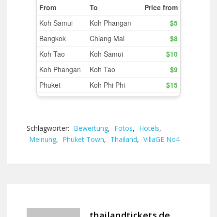
Schlagwörter:
Bewertung
,
Fotos
,
Hotels
,
Meinung
,
Phuket Town
,
Thailand
,
VillaGE No4
thailandtickets.de