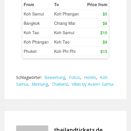
Schlagwörter:
Bewertung
,
Fotos
,
Hotels
,
Koh
Samui
,
Meinung
,
Thailand
,
Villas by Avani+ Samui
thailandtickets.de