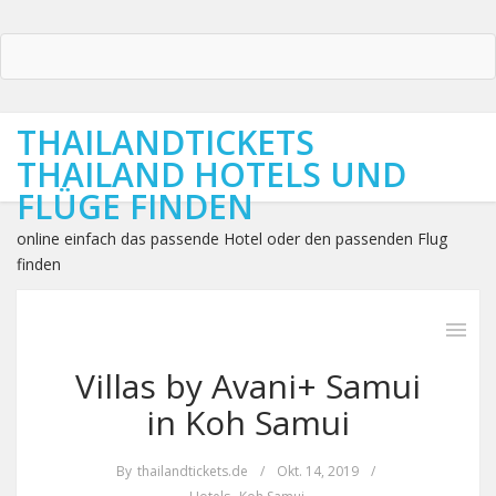
THAILANDTICKETS
THAILAND HOTELS UND
FLÜGE FINDEN
online einfach das passende Hotel oder den passenden Flug
finden
Villas by Avani+ Samui
in Koh Samui
By
thailandtickets.de
/
Okt. 14, 2019
/