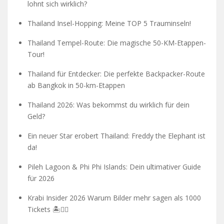
lohnt sich wirklich?
Thailand Insel-Hopping: Meine TOP 5 Trauminseln!
Thailand Tempel-Route: Die magische 50-KM-Etappen-
Tour!
Thailand für Entdecker: Die perfekte Backpacker-Route
ab Bangkok in 50-km-Etappen
Thailand 2026: Was bekommst du wirklich für dein
Geld?
Ein neuer Star erobert Thailand: Freddy the Elephant ist
da!
Pileh Lagoon & Phi Phi Islands: Dein ultimativer Guide
für 2026
Krabi Insider 2026 Warum Bilder mehr sagen als 1000
Tickets 🏝️🧗‍♂️