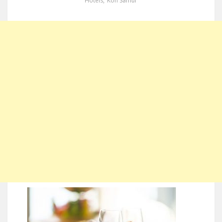
Hotels
,
Koh Samui