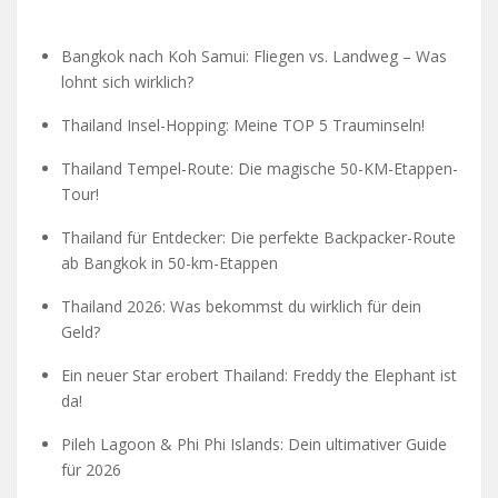
Bangkok nach Koh Samui: Fliegen vs. Landweg – Was
lohnt sich wirklich?
Thailand Insel-Hopping: Meine TOP 5 Trauminseln!
Thailand Tempel-Route: Die magische 50-KM-Etappen-
Tour!
Thailand für Entdecker: Die perfekte Backpacker-Route
ab Bangkok in 50-km-Etappen
Thailand 2026: Was bekommst du wirklich für dein
Geld?
Ein neuer Star erobert Thailand: Freddy the Elephant ist
da!
Pileh Lagoon & Phi Phi Islands: Dein ultimativer Guide
für 2026