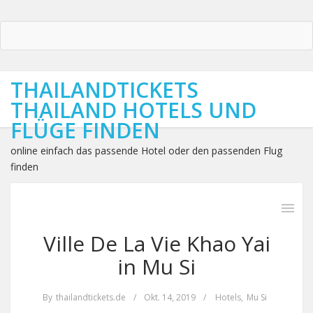
THAILANDTICKETS
THAILAND HOTELS UND
FLÜGE FINDEN
online einfach das passende Hotel oder den passenden Flug
finden
Ville De La Vie Khao Yai
in Mu Si
By
thailandtickets.de
/
Okt. 14, 2019
/
Hotels
,
Mu Si