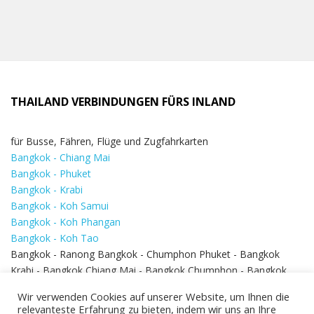
THAILAND VERBINDUNGEN FÜRS INLAND
für Busse, Fähren, Flüge und Zugfahrkarten
Bangkok - Chiang Mai
Bangkok - Phuket
Bangkok - Krabi
Bangkok - Koh Samui
Bangkok - Koh Phangan
Bangkok - Koh Tao
Bangkok - Ranong Bangkok - Chumphon Phuket - Bangkok
Krabi - Bangkok Chiang Mai - Bangkok Chumphon - Bangkok
Koh Samui - Koh Phi Phi
Bangkok - Pattaya
Wir verwenden Cookies auf unserer Website, um Ihnen die
Bangkok - Hua Hin
relevanteste Erfahrung zu bieten, indem wir uns an Ihre