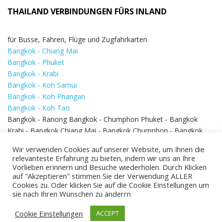
THAILAND VERBINDUNGEN FÜRS INLAND
für Busse, Fähren, Flüge und Zugfahrkarten
Bangkok - Chiang Mai
Bangkok - Phuket
Bangkok - Krabi
Bangkok - Koh Samui
Bangkok - Koh Phangan
Bangkok - Koh Tao
Bangkok - Ranong Bangkok - Chumphon Phuket - Bangkok
Krabi - Bangkok Chiang Mai - Bangkok Chumphon - Bangkok
Koh Samui - Koh Phi Phi
Bangkok - Pattaya
Wir verwenden Cookies auf unserer Website, um Ihnen die
Bangkok - Hua Hin
relevanteste Erfahrung zu bieten, indem wir uns an Ihre
Vorlieben erinnern und Besuche wiederholen. Durch Klicken
auf "Akzeptieren" stimmen Sie der Verwendung ALLER
Cookies zu. Oder klicken Sie auf die Cookie Einstellungen um
sie nach Ihren Wünschen zu änderrn
Cookie Einstellungen
ACCEPT