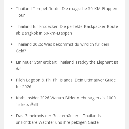
Thailand Tempel-Route: Die magische 50-KM-Etappen-
Tour!
Thailand für Entdecker: Die perfekte Backpacker-Route
ab Bangkok in 50-km-Etappen
Thailand 2026: Was bekommst du wirklich für dein
Geld?
Ein neuer Star erobert Thailand: Freddy the Elephant ist
da!
Pileh Lagoon & Phi Phi Islands: Dein ultimativer Guide
für 2026
Krabi Insider 2026 Warum Bilder mehr sagen als 1000
Tickets 🏝️🧗‍♂️
Das Geheimnis der Geisterhäuser – Thailands
unsichtbare Wächter und ihre pelzigen Gäste