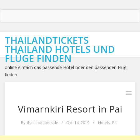
THAILANDTICKETS
THAILAND HOTELS UND
FLÜGE FINDEN
online einfach das passende Hotel oder den passenden Flug
finden
Vimarnkiri Resort in Pai
By
thailandtickets.de
/
Okt. 14, 2019
/
Hotels
,
Pai