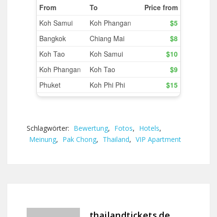
Schlagwörter:
Bewertung
,
Fotos
,
Hotels
,
Meinung
,
Pak Chong
,
Thailand
,
VIP Apartment
thailandtickets.de