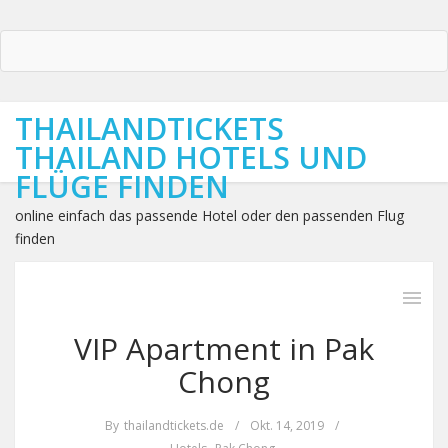
THAILANDTICKETS
THAILAND HOTELS UND
FLÜGE FINDEN
online einfach das passende Hotel oder den passenden Flug
finden
VIP Apartment in Pak
Chong
By
thailandtickets.de
/
Okt. 14, 2019
/