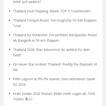
lohnt sich wirklich?
Thailand Insel-Hopping: Meine TOP 5 Trauminseln!
Thailand Tempel-Route: Die magische 50-KM-Etappen-
Tour!
Thailand für Entdecker: Die perfekte Backpacker-Route
ab Bangkok in 50-km-Etappen
Thailand 2026: Was bekommst du wirklich für dein
Geld?
Ein neuer Star erobert Thailand: Freddy the Elephant ist
da!
Pileh Lagoon & Phi Phi Islands: Dein ultimativer Guide
für 2026
Krabi Insider 2026 Warum Bilder mehr sagen als 1000
Tickets 🏝️🧗‍♂️