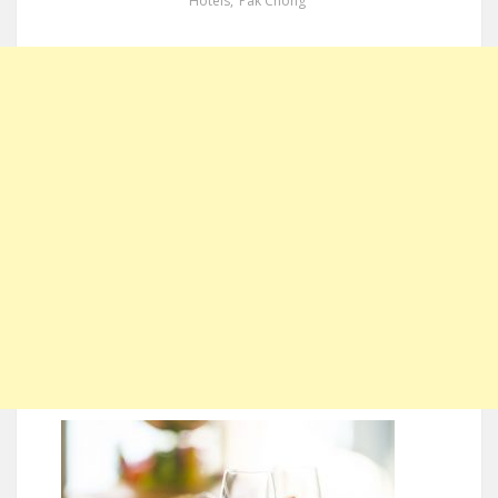
Hotels
,
Pak Chong