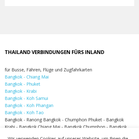
THAILAND VERBINDUNGEN FÜRS INLAND
für Busse, Fähren, Flüge und Zugfahrkarten
Bangkok - Chiang Mai
Bangkok - Phuket
Bangkok - Krabi
Bangkok - Koh Samui
Bangkok - Koh Phangan
Bangkok - Koh Tao
Bangkok - Ranong Bangkok - Chumphon Phuket - Bangkok
Krabi - Bangkok Chiang Mai - Bangkok Chumphon - Bangkok
Koh Samui - Koh Phi Phi
Bangkok - Pattaya
Wir verwenden Cookies auf unserer Website, um Ihnen die