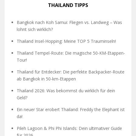
THAILAND TIPPS
Bangkok nach Koh Samui: Fliegen vs. Landweg – Was
lohnt sich wirklich?
Thailand Insel-Hopping: Meine TOP 5 Trauminseln!
Thailand Tempel-Route: Die magische 50-KM-Etappen-
Tour!
Thailand für Entdecker: Die perfekte Backpacker-Route
ab Bangkok in 50-km-Etappen
Thailand 2026: Was bekommst du wirklich für dein
Geld?
Ein neuer Star erobert Thailand: Freddy the Elephant ist
da!
Pileh Lagoon & Phi Phi Islands: Dein ultimativer Guide
für 2026