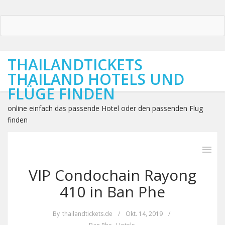
THAILANDTICKETS
THAILAND HOTELS UND
FLÜGE FINDEN
online einfach das passende Hotel oder den passenden Flug
finden
VIP Condochain Rayong
410 in Ban Phe
By
thailandtickets.de
/
Okt. 14, 2019
/