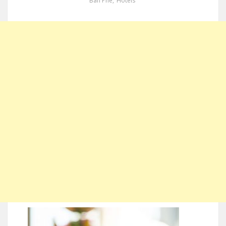
Ban Phe
,
Hotels