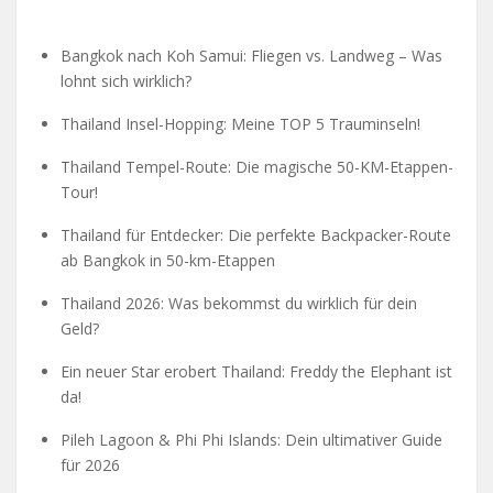
Bangkok nach Koh Samui: Fliegen vs. Landweg – Was
lohnt sich wirklich?
Thailand Insel-Hopping: Meine TOP 5 Trauminseln!
Thailand Tempel-Route: Die magische 50-KM-Etappen-
Tour!
Thailand für Entdecker: Die perfekte Backpacker-Route
ab Bangkok in 50-km-Etappen
Thailand 2026: Was bekommst du wirklich für dein
Geld?
Ein neuer Star erobert Thailand: Freddy the Elephant ist
da!
Pileh Lagoon & Phi Phi Islands: Dein ultimativer Guide
für 2026