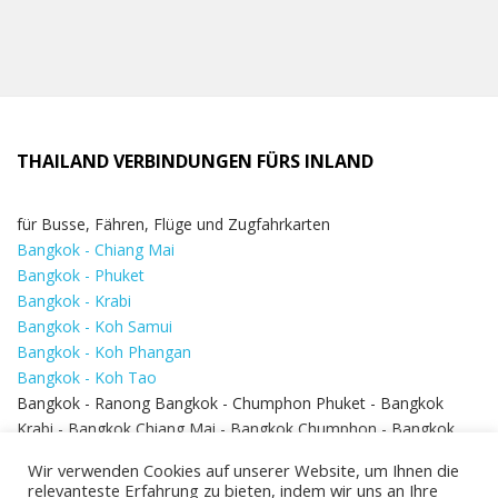
THAILAND VERBINDUNGEN FÜRS INLAND
für Busse, Fähren, Flüge und Zugfahrkarten
Bangkok - Chiang Mai
Bangkok - Phuket
Bangkok - Krabi
Bangkok - Koh Samui
Bangkok - Koh Phangan
Bangkok - Koh Tao
Bangkok - Ranong Bangkok - Chumphon Phuket - Bangkok
Krabi - Bangkok Chiang Mai - Bangkok Chumphon - Bangkok
Koh Samui - Koh Phi Phi
Bangkok - Pattaya
Wir verwenden Cookies auf unserer Website, um Ihnen die
Bangkok - Hua Hin
relevanteste Erfahrung zu bieten, indem wir uns an Ihre