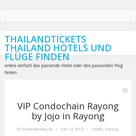
THAILANDTICKETS
THAILAND HOTELS UND
FLÜGE FINDEN
online einfach das passende Hotel oder den passenden Flug
finden
VIP Condochain Rayong
by Jojo in Rayong
By
thailandtickets.de
/
Okt. 14, 2019
/
Hotels
,
Rayong