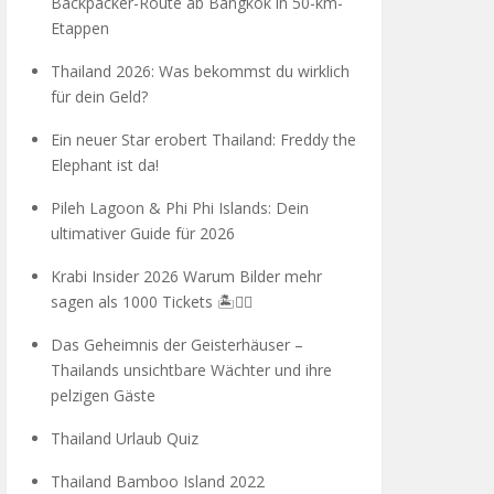
Backpacker-Route ab Bangkok in 50-km-
Etappen
Thailand 2026: Was bekommst du wirklich
für dein Geld?
Ein neuer Star erobert Thailand: Freddy the
Elephant ist da!
Pileh Lagoon & Phi Phi Islands: Dein
ultimativer Guide für 2026
Krabi Insider 2026 Warum Bilder mehr
sagen als 1000 Tickets 🏝️🧗‍♂️
Das Geheimnis der Geisterhäuser –
Thailands unsichtbare Wächter und ihre
pelzigen Gäste
Thailand Urlaub Quiz
Thailand Bamboo Island 2022