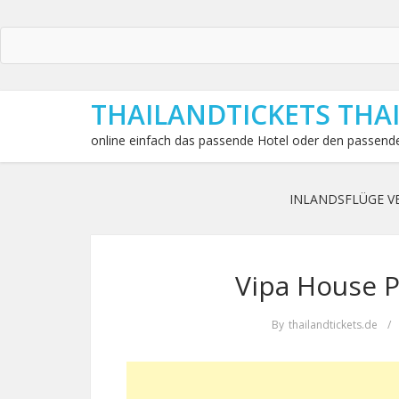
THAILANDTICKETS THA
online einfach das passende Hotel oder den passende
INLANDSFLÜGE V
Vipa House P
By
thailandtickets.de
/