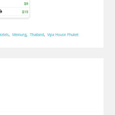
otels
,
Meinung
,
Thailand
,
Vipa House Phuket