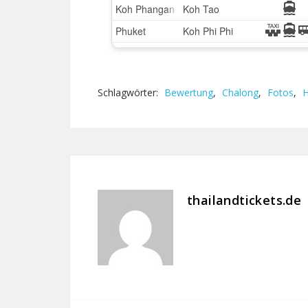
Schlagwörter:
Bewertung
,
Chalong
,
Fotos
,
H
thailandtickets.de