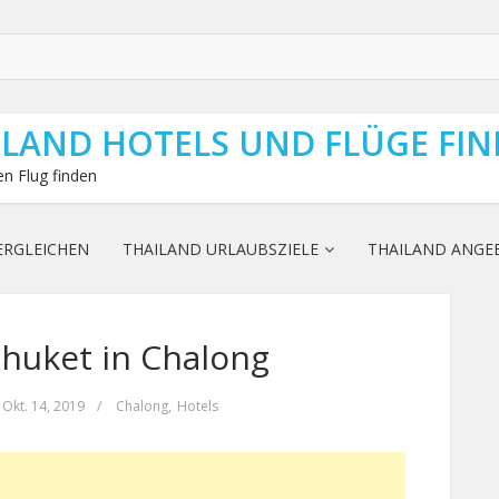
ILAND HOTELS UND FLÜGE FI
n Flug finden
ERGLEICHEN
THAILAND URLAUBSZIELE
THAILAND ANGE
huket in Chalong
Okt. 14, 2019
/
Chalong
,
Hotels