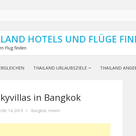
ILAND HOTELS UND FLÜGE FI
n Flug finden
ERGLEICHEN
THAILAND URLAUBSZIELE
THAILAND ANGE
kyvillas in Bangkok
Okt. 14, 2019
/
Bangkok
,
Hotels