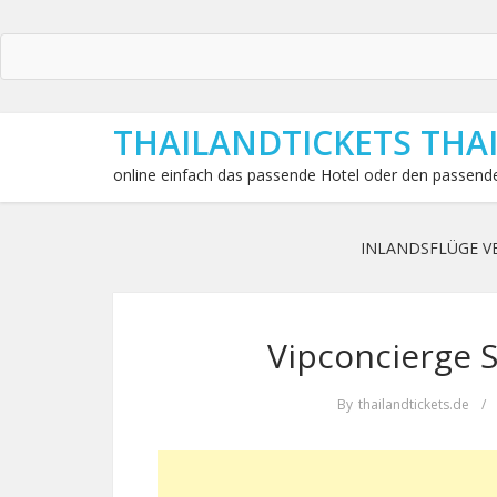
THAILANDTICKETS THA
online einfach das passende Hotel oder den passende
INLANDSFLÜGE V
Vipconcierge S
By
thailandtickets.de
/