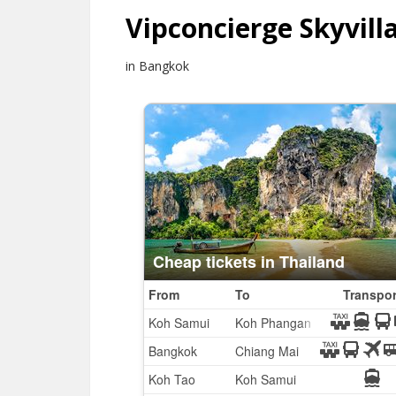
Vipconcierge Skyvill
in Bangkok