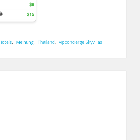
Hotels
,
Meinung
,
Thailand
,
Vipconcierge Skyvillas