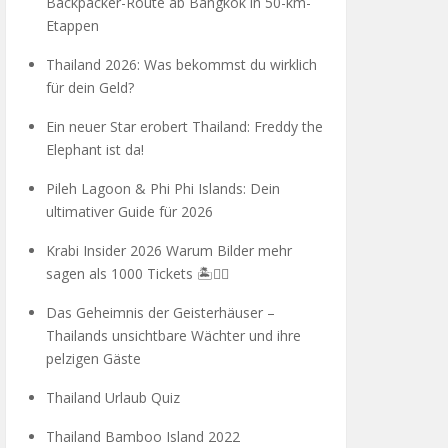
Backpacker-Route ab Bangkok in 50-km-
Etappen
Thailand 2026: Was bekommst du wirklich
für dein Geld?
Ein neuer Star erobert Thailand: Freddy the
Elephant ist da!
Pileh Lagoon & Phi Phi Islands: Dein
ultimativer Guide für 2026
Krabi Insider 2026 Warum Bilder mehr
sagen als 1000 Tickets 🏝️🧗‍♂️
Das Geheimnis der Geisterhäuser –
Thailands unsichtbare Wächter und ihre
pelzigen Gäste
Thailand Urlaub Quiz
Thailand Bamboo Island 2022