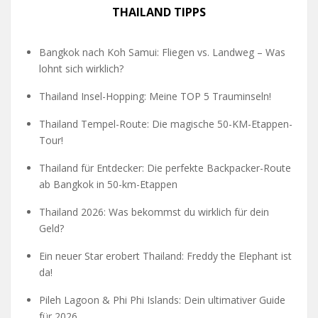
THAILAND TIPPS
Bangkok nach Koh Samui: Fliegen vs. Landweg – Was
lohnt sich wirklich?
Thailand Insel-Hopping: Meine TOP 5 Trauminseln!
Thailand Tempel-Route: Die magische 50-KM-Etappen-
Tour!
Thailand für Entdecker: Die perfekte Backpacker-Route
ab Bangkok in 50-km-Etappen
Thailand 2026: Was bekommst du wirklich für dein
Geld?
Ein neuer Star erobert Thailand: Freddy the Elephant ist
da!
Pileh Lagoon & Phi Phi Islands: Dein ultimativer Guide
für 2026