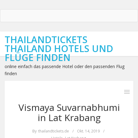
THAILANDTICKETS
THAILAND HOTELS UND
FLÜGE FINDEN
online einfach das passende Hotel oder den passenden Flug
finden
Vismaya Suvarnabhumi
in Lat Krabang
By
thailandtickets.de
/
Okt. 14, 2019
/