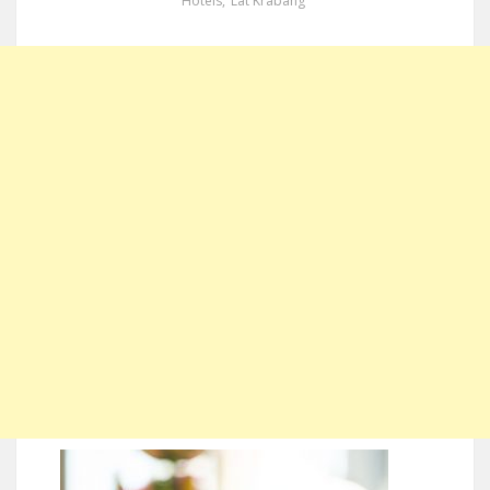
Hotels
,
Lat Krabang