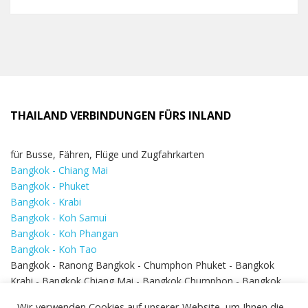
THAILAND VERBINDUNGEN FÜRS INLAND
für Busse, Fähren, Flüge und Zugfahrkarten
Bangkok - Chiang Mai
Bangkok - Phuket
Bangkok - Krabi
Bangkok - Koh Samui
Bangkok - Koh Phangan
Bangkok - Koh Tao
Bangkok - Ranong Bangkok - Chumphon Phuket - Bangkok
Krabi - Bangkok Chiang Mai - Bangkok Chumphon - Bangkok
Koh Samui - Koh Phi Phi
Bangkok - Pattaya
Wir verwenden Cookies auf unserer Website, um Ihnen die