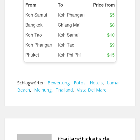
Schlagwörter:
Bewertung
,
Fotos
,
Hotels
,
Lamai
Beach
,
Meinung
,
Thailand
,
Vista Del Mare
thailandtickets.de