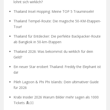
lohnt sich wirklich?
Thailand Insel-Hopping: Meine TOP 5 Trauminseln!
Thailand Tempel-Route: Die magische 50-KM-Etappen-
Tour!
Thailand für Entdecker: Die perfekte Backpacker-Route
ab Bangkok in 50-km-Etappen
Thailand 2026: Was bekommst du wirklich für dein
Geld?
Ein neuer Star erobert Thailand: Freddy the Elephant ist
da!
Pileh Lagoon & Phi Phi Islands: Dein ultimativer Guide
für 2026
Krabi Insider 2026 Warum Bilder mehr sagen als 1000
Tickets 🏝️🧗‍♂️