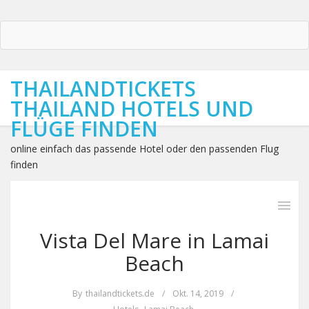
THAILANDTICKETS
THAILAND HOTELS UND
FLÜGE FINDEN
online einfach das passende Hotel oder den passenden Flug
finden
Vista Del Mare in Lamai
Beach
By
thailandtickets.de
/
Okt. 14, 2019
/