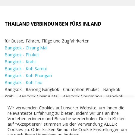
THAILAND VERBINDUNGEN FÜRS INLAND
für Busse, Fähren, Flüge und Zugfahrkarten
Bangkok - Chiang Mai
Bangkok - Phuket
Bangkok - Krabi
Bangkok - Koh Samui
Bangkok - Koh Phangan
Bangkok - Koh Tao
Bangkok - Ranong Bangkok - Chumphon Phuket - Bangkok
Krabi - Bangkok Chiang Mai - Bangkok Chumphon - Bangkok
Koh Samui - Koh Phi Phi
Bangkok - Pattaya
Wir verwenden Cookies auf unserer Website, um Ihnen die
Bangkok - Hua Hin
relevanteste Erfahrung zu bieten, indem wir uns an Ihre
Vorlieben erinnern und Besuche wiederholen. Durch Klicken
auf "Akzeptieren" stimmen Sie der Verwendung ALLER
Cookies zu. Oder klicken Sie auf die Cookie Einstellungen um
sie nach Ihren Wünschen zu änderrn