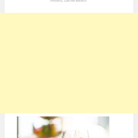
Hotels
,
Lamai Beach