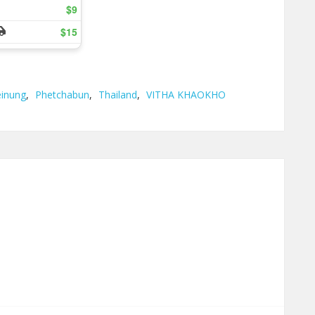
inung
,
Phetchabun
,
Thailand
,
VITHA KHAOKHO