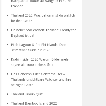
Backpacker-Route ab Bangkok in 50-km-
Etappen
Thailand 2026: Was bekommst du wirklich
für dein Geld?
Ein neuer Star erobert Thailand: Freddy the
Elephant ist da!
Pileh Lagoon & Phi Phi Islands: Dein
ultimativer Guide für 2026
Krabi Insider 2026 Warum Bilder mehr
sagen als 1000 Tickets 🏝️🧗‍♂️
Das Geheimnis der Geisterhäuser –
Thailands unsichtbare Wächter und ihre
pelzigen Gäste
Thailand Urlaub Quiz
Thailand Bamboo Island 2022