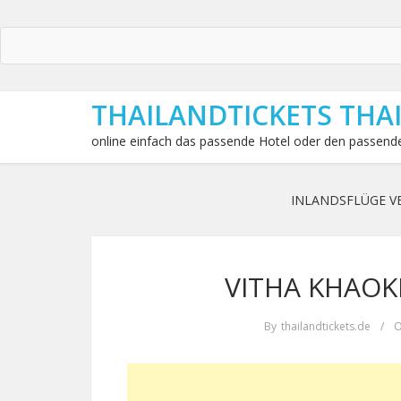
THAILANDTICKETS THA
online einfach das passende Hotel oder den passende
INLANDSFLÜGE V
VITHA KHAOK
By
thailandtickets.de
/
O