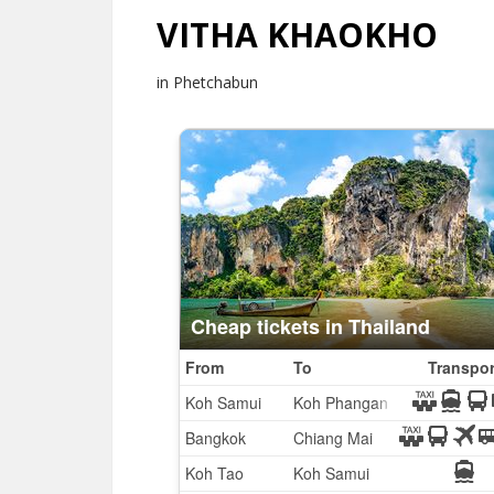
VITHA KHAOKHO
in Phetchabun