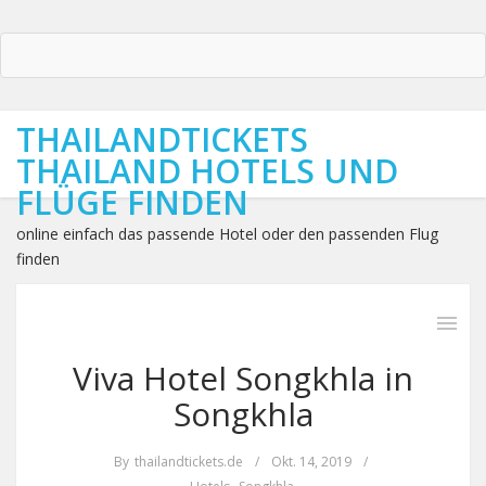
THAILANDTICKETS
THAILAND HOTELS UND
FLÜGE FINDEN
online einfach das passende Hotel oder den passenden Flug
finden
Viva Hotel Songkhla in
Songkhla
By
thailandtickets.de
/
Okt. 14, 2019
/