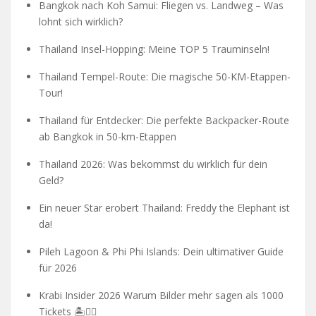
Bangkok nach Koh Samui: Fliegen vs. Landweg – Was
lohnt sich wirklich?
Thailand Insel-Hopping: Meine TOP 5 Trauminseln!
Thailand Tempel-Route: Die magische 50-KM-Etappen-
Tour!
Thailand für Entdecker: Die perfekte Backpacker-Route
ab Bangkok in 50-km-Etappen
Thailand 2026: Was bekommst du wirklich für dein
Geld?
Ein neuer Star erobert Thailand: Freddy the Elephant ist
da!
Pileh Lagoon & Phi Phi Islands: Dein ultimativer Guide
für 2026
Krabi Insider 2026 Warum Bilder mehr sagen als 1000
Tickets 🏝️🧗‍♂️