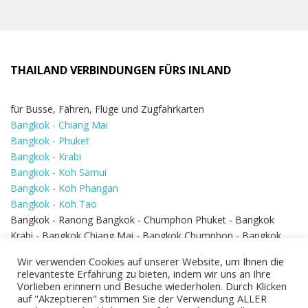
THAILAND VERBINDUNGEN FÜRS INLAND
für Busse, Fähren, Flüge und Zugfahrkarten
Bangkok - Chiang Mai
Bangkok - Phuket
Bangkok - Krabi
Bangkok - Koh Samui
Bangkok - Koh Phangan
Bangkok - Koh Tao
Bangkok - Ranong Bangkok - Chumphon Phuket - Bangkok
Krabi - Bangkok Chiang Mai - Bangkok Chumphon - Bangkok
Koh Samui - Koh Phi Phi
Bangkok - Pattaya
Wir verwenden Cookies auf unserer Website, um Ihnen die
Bangkok - Hua Hin
relevanteste Erfahrung zu bieten, indem wir uns an Ihre
Vorlieben erinnern und Besuche wiederholen. Durch Klicken
auf "Akzeptieren" stimmen Sie der Verwendung ALLER