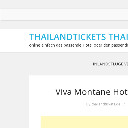
THAILANDTICKETS THA
online einfach das passende Hotel oder den passende
INLANDSFLÜGE V
Viva Montane Hote
By
thailandtickets.de
/