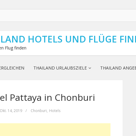
ILAND HOTELS UND FLÜGE FI
n Flug finden
ERGLEICHEN
THAILAND URLAUBSZIELE
THAILAND ANGE
l Pattaya in Chonburi
Okt. 14, 2019
/
Chonburi
,
Hotels