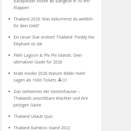
Backpacker-Route ab Bangkok in 50-km-
Etappen
Thailand 2026: Was bekommst du wirklich
für dein Geld?
Ein neuer Star erobert Thailand: Freddy the
Elephant ist da!
Pileh Lagoon & Phi Phi Islands: Dein
ultimativer Guide für 2026
Krabi Insider 2026 Warum Bilder mehr
sagen als 1000 Tickets 🏝️🧗‍♂️
Das Geheimnis der Geisterhäuser –
Thailands unsichtbare Wächter und ihre
pelzigen Gäste
Thailand Urlaub Quiz
Thailand Bamboo Island 2022