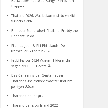
Backpacker-Route ab Bangkok in 50-km-
Etappen
Thailand 2026: Was bekommst du wirklich
für dein Geld?
Ein neuer Star erobert Thailand: Freddy the
Elephant ist da!
Pileh Lagoon & Phi Phi Islands: Dein
ultimativer Guide für 2026
Krabi Insider 2026 Warum Bilder mehr
sagen als 1000 Tickets 🏝️🧗‍♂️
Das Geheimnis der Geisterhäuser –
Thailands unsichtbare Wächter und ihre
pelzigen Gäste
Thailand Urlaub Quiz
Thailand Bamboo Island 2022