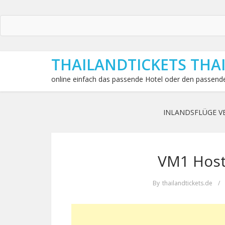
THAILANDTICKETS THA
online einfach das passende Hotel oder den passende
INLANDSFLÜGE V
VM1 Host
By
thailandtickets.de
/