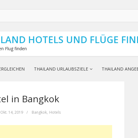
ILAND HOTELS UND FLÜGE FI
n Flug finden
ERGLEICHEN
THAILAND URLAUBSZIELE
THAILAND ANGE
el in Bangkok
Okt. 14, 2019
/
Bangkok
,
Hotels