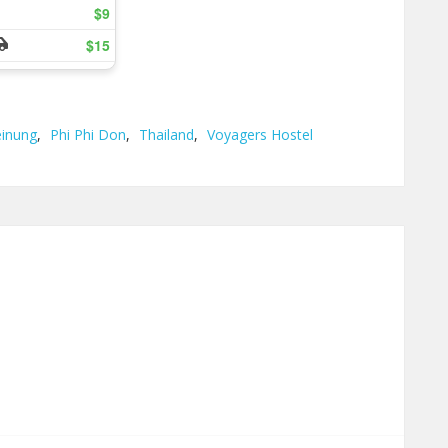
inung
,
Phi Phi Don
,
Thailand
,
Voyagers Hostel