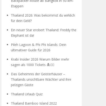
Backpacker-Route ab Bangkok in 50-km-
Etappen
Thailand 2026: Was bekommst du wirklich
für dein Geld?
Ein neuer Star erobert Thailand: Freddy the
Elephant ist da!
Pileh Lagoon & Phi Phi Islands: Dein
ultimativer Guide für 2026
Krabi Insider 2026 Warum Bilder mehr
sagen als 1000 Tickets 🏝️🧗‍♂️
Das Geheimnis der Geisterhäuser –
Thailands unsichtbare Wächter und ihre
pelzigen Gäste
Thailand Urlaub Quiz
Thailand Bamboo Island 2022