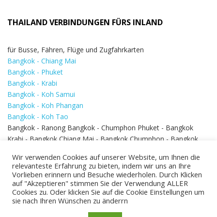
THAILAND VERBINDUNGEN FÜRS INLAND
für Busse, Fähren, Flüge und Zugfahrkarten
Bangkok - Chiang Mai
Bangkok - Phuket
Bangkok - Krabi
Bangkok - Koh Samui
Bangkok - Koh Phangan
Bangkok - Koh Tao
Bangkok - Ranong Bangkok - Chumphon Phuket - Bangkok
Krabi - Bangkok Chiang Mai - Bangkok Chumphon - Bangkok
Koh Samui - Koh Phi Phi
Bangkok - Pattaya
Wir verwenden Cookies auf unserer Website, um Ihnen die
Bangkok - Hua Hin
relevanteste Erfahrung zu bieten, indem wir uns an Ihre
Vorlieben erinnern und Besuche wiederholen. Durch Klicken
auf "Akzeptieren" stimmen Sie der Verwendung ALLER
Cookies zu. Oder klicken Sie auf die Cookie Einstellungen um
sie nach Ihren Wünschen zu änderrn