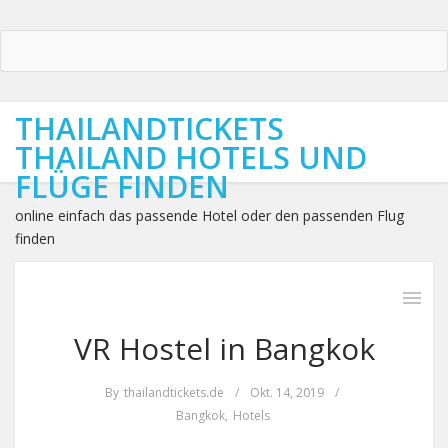
THAILANDTICKETS
THAILAND HOTELS UND
FLÜGE FINDEN
online einfach das passende Hotel oder den passenden Flug
finden
VR Hostel in Bangkok
By
thailandtickets.de
/
Okt. 14, 2019
/
Bangkok
,
Hotels